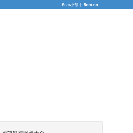
5cm小帮手
5cm.cn
福建银行网点大全