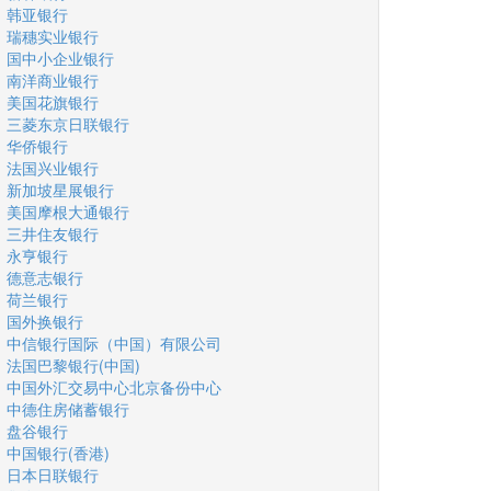
韩亚银行
瑞穗实业银行
国中小企业银行
南洋商业银行
美国花旗银行
三菱东京日联银行
华侨银行
法国兴业银行
新加坡星展银行
美国摩根大通银行
三井住友银行
永亨银行
德意志银行
荷兰银行
国外换银行
中信银行国际（中国）有限公司
法国巴黎银行(中国)
中国外汇交易中心北京备份中心
中德住房储蓄银行
盘谷银行
中国银行(香港)
日本日联银行