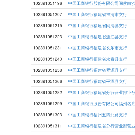
102391051196
中国工商银行股份有限公司闽侯白
102391051207
中国工商银行福建省福清市支行
102391051215
中国工商银行福建省闽清县支行
102391051223
中国工商银行福建省连江县支行
102391051231
中国工商银行福建省长乐市支行
102391051240
中国工商银行福建省永泰县支行
102391051258
中国工商银行福建省罗源县支行
102391051266
中国工商银行福建省平潭县支行
102391051282
中国工商银行福建省分行营业部业
102391051299
中国工商银行股份有限公司福州名
102391051303
中国工商银行福州五四北路支行
102391051311
中国工商银行福建省分行营业部营