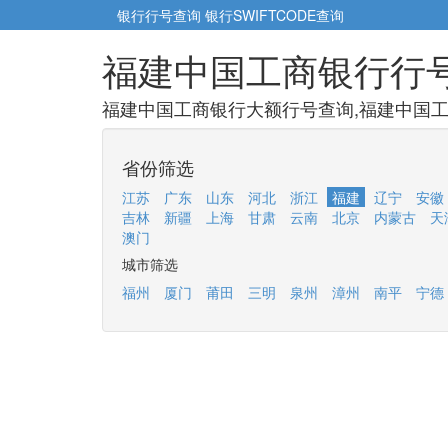
银行行号查询
银行SWIFTCODE查询
福建中国工商银行行
福建中国工商银行大额行号查询,福建中国工
省份筛选
江苏
广东
山东
河北
浙江
福建
辽宁
安徽
吉林
新疆
上海
甘肃
云南
北京
内蒙古
天
澳门
城市筛选
福州
厦门
莆田
三明
泉州
漳州
南平
宁德