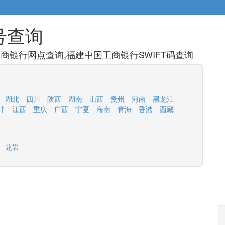
号查询
商银行网点查询,福建中国工商银行SWIFT码查询
湖北
四川
陕西
湖南
山西
贵州
河南
黑龙江
津
江西
重庆
广西
宁夏
海南
青海
香港
西藏
龙岩