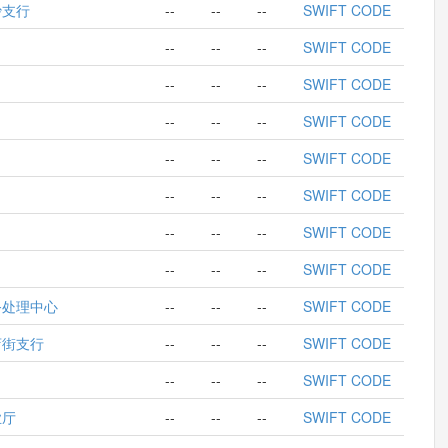
沙支行
--
--
--
SWIFT CODE
--
--
--
SWIFT CODE
--
--
--
SWIFT CODE
--
--
--
SWIFT CODE
--
--
--
SWIFT CODE
--
--
--
SWIFT CODE
--
--
--
SWIFT CODE
--
--
--
SWIFT CODE
务处理中心
--
--
--
SWIFT CODE
店街支行
--
--
--
SWIFT CODE
--
--
--
SWIFT CODE
业厅
--
--
--
SWIFT CODE