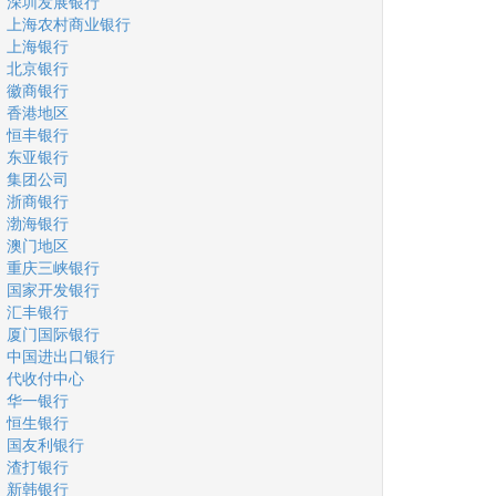
深圳发展银行
上海农村商业银行
上海银行
北京银行
徽商银行
香港地区
恒丰银行
东亚银行
集团公司
浙商银行
渤海银行
澳门地区
重庆三峡银行
国家开发银行
汇丰银行
厦门国际银行
中国进出口银行
代收付中心
华一银行
恒生银行
国友利银行
渣打银行
新韩银行