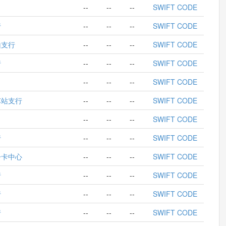
--
--
--
SWIFT CODE
行
--
--
--
SWIFT CODE
山支行
--
--
--
SWIFT CODE
行
--
--
--
SWIFT CODE
--
--
--
SWIFT CODE
车站支行
--
--
--
SWIFT CODE
--
--
--
SWIFT CODE
行
--
--
--
SWIFT CODE
丹卡中心
--
--
--
SWIFT CODE
行
--
--
--
SWIFT CODE
行
--
--
--
SWIFT CODE
行
--
--
--
SWIFT CODE