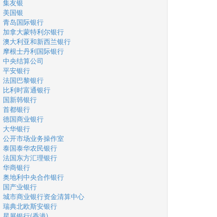
集友银
美国银
青岛国际银行
加拿大蒙特利尔银行
澳大利亚和新西兰银行
摩根士丹利国际银行
中央结算公司
平安银行
法国巴黎银行
比利时富通银行
国新韩银行
首都银行
德国商业银行
大华银行
公开市场业务操作室
泰国泰华农民银行
法国东方汇理银行
华商银行
奥地利中央合作银行
国产业银行
城市商业银行资金清算中心
瑞典北欧斯安银行
星展银行(香港)