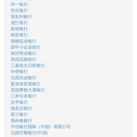
华一银行
恒生银行
国友利银行
渣打银行
新韩银行
韩亚银行
瑞穗实业银行
国中小企业银行
南洋商业银行
美国花旗银行
三菱东京日联银行
华侨银行
法国兴业银行
新加坡星展银行
美国摩根大通银行
三井住友银行
永亨银行
德意志银行
荷兰银行
国外换银行
中信银行国际（中国）有限公司
法国巴黎银行(中国)