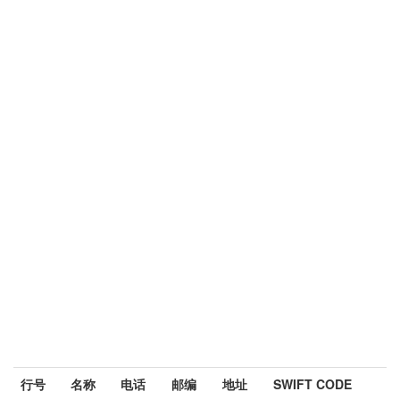
行号
名称
电话
邮编
地址
SWIFT CODE