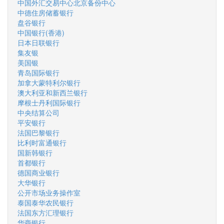
中国外汇交易中心北京备份中心
中德住房储蓄银行
盘谷银行
中国银行(香港)
日本日联银行
集友银
美国银
青岛国际银行
加拿大蒙特利尔银行
澳大利亚和新西兰银行
摩根士丹利国际银行
中央结算公司
平安银行
法国巴黎银行
比利时富通银行
国新韩银行
首都银行
德国商业银行
大华银行
公开市场业务操作室
泰国泰华农民银行
法国东方汇理银行
华商银行