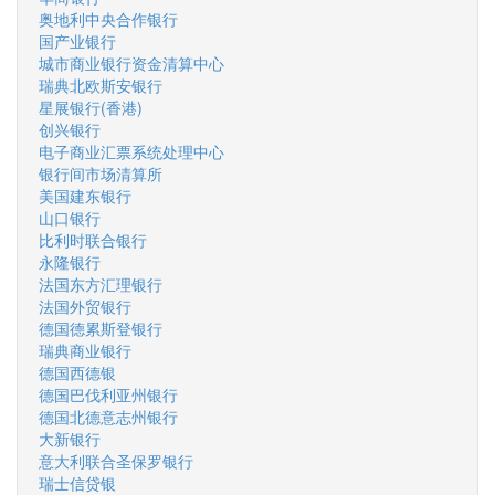
奥地利中央合作银行
国产业银行
城市商业银行资金清算中心
瑞典北欧斯安银行
星展银行(香港)
创兴银行
电子商业汇票系统处理中心
银行间市场清算所
美国建东银行
山口银行
比利时联合银行
永隆银行
法国东方汇理银行
法国外贸银行
德国德累斯登银行
瑞典商业银行
德国西德银
德国巴伐利亚州银行
德国北德意志州银行
大新银行
意大利联合圣保罗银行
瑞士信贷银