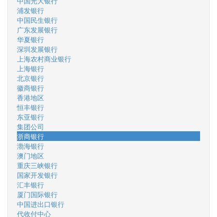
中国光大银行
浦发银行
中国民生银行
广东发展银行
华夏银行
深圳发展银行
上海农村商业银行
上海银行
北京银行
徽商银行
香港地区
恒丰银行
东亚银行
集团公司
浙商银行
渤海银行
澳门地区
重庆三峡银行
国家开发银行
汇丰银行
厦门国际银行
中国进出口银行
代收付中心