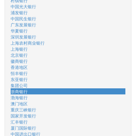
村镇银行
中国光大银行
浦发银行
中国民生银行
广东发展银行
华夏银行
深圳发展银行
上海农村商业银行
上海银行
北京银行
徽商银行
香港地区
恒丰银行
东亚银行
集团公司
浙商银行
渤海银行
澳门地区
重庆三峡银行
国家开发银行
汇丰银行
厦门国际银行
中国进出口银行