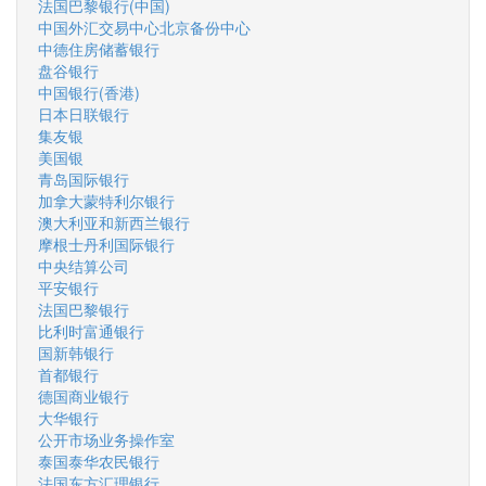
法国巴黎银行(中国)
中国外汇交易中心北京备份中心
中德住房储蓄银行
盘谷银行
中国银行(香港)
日本日联银行
集友银
美国银
青岛国际银行
加拿大蒙特利尔银行
澳大利亚和新西兰银行
摩根士丹利国际银行
中央结算公司
平安银行
法国巴黎银行
比利时富通银行
国新韩银行
首都银行
德国商业银行
大华银行
公开市场业务操作室
泰国泰华农民银行
法国东方汇理银行