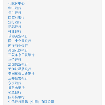
代收付中心
华一银行
恒生银行
国友利银行
渣打银行
新韩银行
韩亚银行
瑞穗实业银行
国中小企业银行
南洋商业银行
美国花旗银行
三菱东京日联银行
华侨银行
法国兴业银行
新加坡星展银行
美国摩根大通银行
三井住友银行
永亨银行
德意志银行
荷兰银行
国外换银行
中信银行国际（中国）有限公司