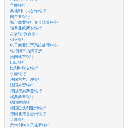
华商银行
奥地利中央合作银行
国产业银行
城市商业银行资金清算中心
瑞典北欧斯安银行
星展银行(香港)
创兴银行
电子商业汇票系统处理中心
银行间市场清算所
美国建东银行
山口银行
比利时联合银行
永隆银行
法国东方汇理银行
法国外贸银行
德国德累斯登银行
瑞典商业银行
德国西德银
德国巴伐利亚州银行
德国北德意志州银行
大新银行
意大利联合圣保罗银行