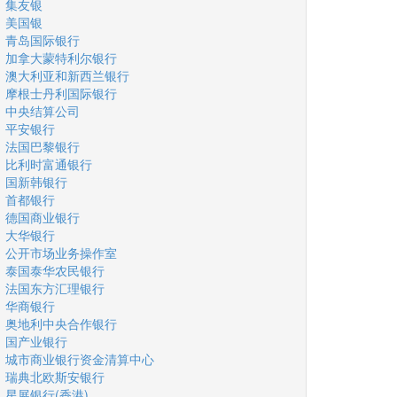
集友银
美国银
青岛国际银行
加拿大蒙特利尔银行
澳大利亚和新西兰银行
摩根士丹利国际银行
中央结算公司
平安银行
法国巴黎银行
比利时富通银行
国新韩银行
首都银行
德国商业银行
大华银行
公开市场业务操作室
泰国泰华农民银行
法国东方汇理银行
华商银行
奥地利中央合作银行
国产业银行
城市商业银行资金清算中心
瑞典北欧斯安银行
星展银行(香港)