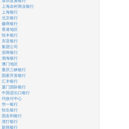
深圳发展银行
上海农村商业银行
上海银行
北京银行
徽商银行
香港地区
恒丰银行
东亚银行
集团公司
浙商银行
渤海银行
澳门地区
重庆三峡银行
国家开发银行
汇丰银行
厦门国际银行
中国进出口银行
代收付中心
华一银行
恒生银行
国友利银行
渣打银行
新韩银行