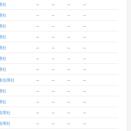
用社
--
--
--
--
用社
--
--
--
--
用社
--
--
--
--
用社
--
--
--
--
用社
--
--
--
--
用社
--
--
--
--
用社
--
--
--
--
路信用社
--
--
--
--
用社
--
--
--
--
用社
--
--
--
--
信用社
--
--
--
--
信用社
--
--
--
--