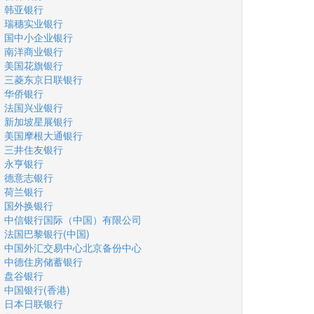
韩亚银行
瑞穗实业银行
国中小企业银行
南洋商业银行
美国花旗银行
三菱东京日联银行
华侨银行
法国兴业银行
新加坡星展银行
美国摩根大通银行
三井住友银行
永亨银行
德意志银行
荷兰银行
国外换银行
中信银行国际（中国）有限公司
法国巴黎银行(中国)
中国外汇交易中心北京备份中心
中德住房储蓄银行
盘谷银行
中国银行(香港)
日本日联银行