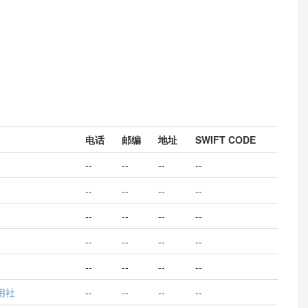
电话
邮编
地址
SWIFT CODE
--
--
--
--
--
--
--
--
--
--
--
--
--
--
--
--
--
--
--
--
用社
--
--
--
--