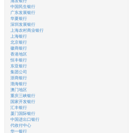
浦发银行
中国民生银行
广东发展银行
华夏银行
深圳发展银行
上海农村商业银行
上海银行
北京银行
徽商银行
香港地区
恒丰银行
东亚银行
集团公司
浙商银行
渤海银行
澳门地区
重庆三峡银行
国家开发银行
汇丰银行
厦门国际银行
中国进出口银行
代收付中心
华一银行