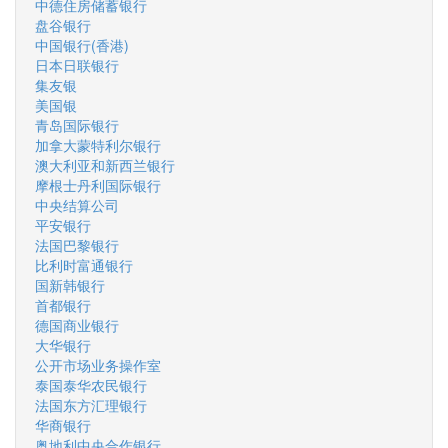
中德住房储蓄银行
盘谷银行
中国银行(香港)
日本日联银行
集友银
美国银
青岛国际银行
加拿大蒙特利尔银行
澳大利亚和新西兰银行
摩根士丹利国际银行
中央结算公司
平安银行
法国巴黎银行
比利时富通银行
国新韩银行
首都银行
德国商业银行
大华银行
公开市场业务操作室
泰国泰华农民银行
法国东方汇理银行
华商银行
奥地利中央合作银行