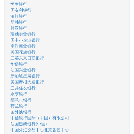
恒生银行
国友利银行
渣打银行
新韩银行
韩亚银行
瑞穗实业银行
国中小企业银行
南洋商业银行
美国花旗银行
三菱东京日联银行
华侨银行
法国兴业银行
新加坡星展银行
美国摩根大通银行
三井住友银行
永亨银行
德意志银行
荷兰银行
国外换银行
中信银行国际（中国）有限公司
法国巴黎银行(中国)
中国外汇交易中心北京备份中心