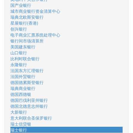
国产业银行
城市商业银行资金清算中心
瑞典北欧斯安银行
星展银行(香港)
创兴银行
电子商业汇票系统处理中心
银行间市场清算所
美国建东银行
山口银行
比利时联合银行
永隆银行
法国东方汇理银行
法国外贸银行
德国德累斯登银行
瑞典商业银行
德国西德银
德国巴伐利亚州银行
德国北德意志州银行
大新银行
意大利联合圣保罗银行
瑞士信贷银
瑞士银行