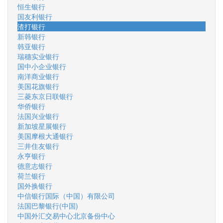
恒生银行
国友利银行
渣打银行
新韩银行
韩亚银行
瑞穗实业银行
国中小企业银行
南洋商业银行
美国花旗银行
三菱东京日联银行
华侨银行
法国兴业银行
新加坡星展银行
美国摩根大通银行
三井住友银行
永亨银行
德意志银行
荷兰银行
国外换银行
中信银行国际（中国）有限公司
法国巴黎银行(中国)
中国外汇交易中心北京备份中心