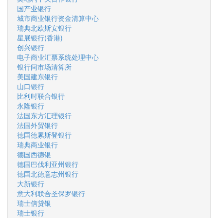
国产业银行
城市商业银行资金清算中心
瑞典北欧斯安银行
星展银行(香港)
创兴银行
电子商业汇票系统处理中心
银行间市场清算所
美国建东银行
山口银行
比利时联合银行
永隆银行
法国东方汇理银行
法国外贸银行
德国德累斯登银行
瑞典商业银行
德国西德银
德国巴伐利亚州银行
德国北德意志州银行
大新银行
意大利联合圣保罗银行
瑞士信贷银
瑞士银行