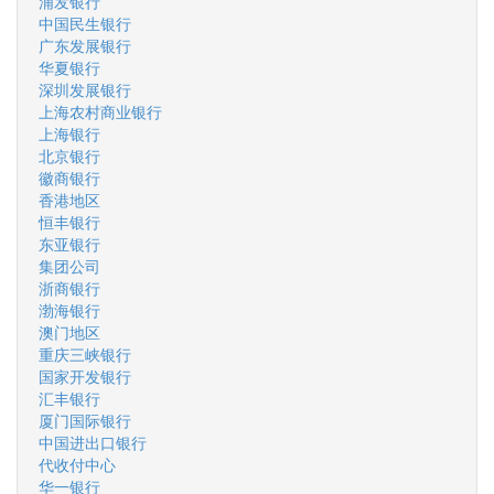
浦发银行
中国民生银行
广东发展银行
华夏银行
深圳发展银行
上海农村商业银行
上海银行
北京银行
徽商银行
香港地区
恒丰银行
东亚银行
集团公司
浙商银行
渤海银行
澳门地区
重庆三峡银行
国家开发银行
汇丰银行
厦门国际银行
中国进出口银行
代收付中心
华一银行