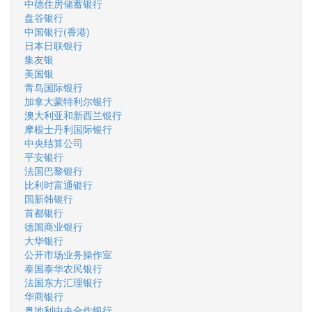
中德住房储蓄银行
盘谷银行
中国银行(香港)
日本日联银行
集友银
美国银
青岛国际银行
加拿大蒙特利尔银行
澳大利亚和新西兰银行
摩根士丹利国际银行
中央结算公司
平安银行
法国巴黎银行
比利时富通银行
国新韩银行
首都银行
德国商业银行
大华银行
公开市场业务操作室
泰国泰华农民银行
法国东方汇理银行
华商银行
奥地利中央合作银行