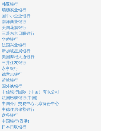
韩亚银行
瑞穗实业银行
国中小企业银行
南洋商业银行
美国花旗银行
三菱东京日联银行
华侨银行
法国兴业银行
新加坡星展银行
美国摩根大通银行
三井住友银行
永亨银行
德意志银行
荷兰银行
国外换银行
中信银行国际（中国）有限公司
法国巴黎银行(中国)
中国外汇交易中心北京备份中心
中德住房储蓄银行
盘谷银行
中国银行(香港)
日本日联银行