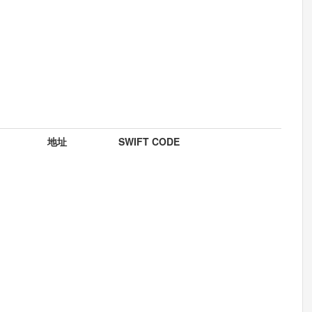
地址
SWIFT CODE