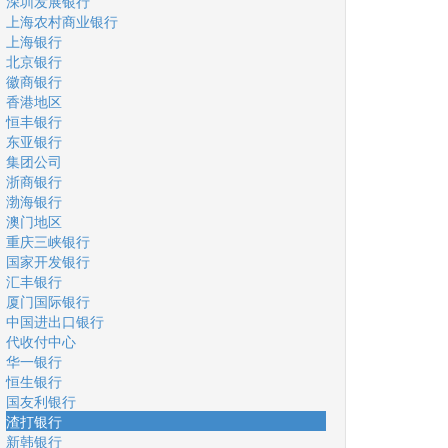
深圳发展银行
上海农村商业银行
上海银行
北京银行
徽商银行
香港地区
恒丰银行
东亚银行
集团公司
浙商银行
渤海银行
澳门地区
重庆三峡银行
国家开发银行
汇丰银行
厦门国际银行
中国进出口银行
代收付中心
华一银行
恒生银行
国友利银行
渣打银行
新韩银行