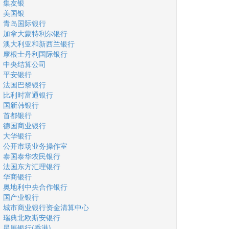
集友银
美国银
青岛国际银行
加拿大蒙特利尔银行
澳大利亚和新西兰银行
摩根士丹利国际银行
中央结算公司
平安银行
法国巴黎银行
比利时富通银行
国新韩银行
首都银行
德国商业银行
大华银行
公开市场业务操作室
泰国泰华农民银行
法国东方汇理银行
华商银行
奥地利中央合作银行
国产业银行
城市商业银行资金清算中心
瑞典北欧斯安银行
星展银行(香港)