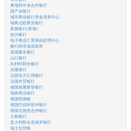
奥地利中央合作银行
国产业银行
城市商业银行资金清算中心
瑞典北欧斯安银行
星展银行(香港)
创兴银行
电子商业汇票系统处理中心
银行间市场清算所
美国建东银行
山口银行
比利时联合银行
永隆银行
法国东方汇理银行
法国外贸银行
德国德累斯登银行
瑞典商业银行
德国西德银
德国巴伐利亚州银行
德国北德意志州银行
大新银行
意大利联合圣保罗银行
瑞士信贷银