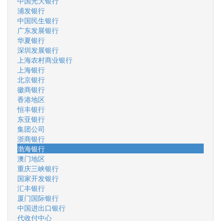
中国光大银行
浦发银行
中国民生银行
广东发展银行
华夏银行
深圳发展银行
上海农村商业银行
上海银行
北京银行
徽商银行
香港地区
恒丰银行
东亚银行
集团公司
浙商银行
渤海银行
澳门地区
重庆三峡银行
国家开发银行
汇丰银行
厦门国际银行
中国进出口银行
代收付中心