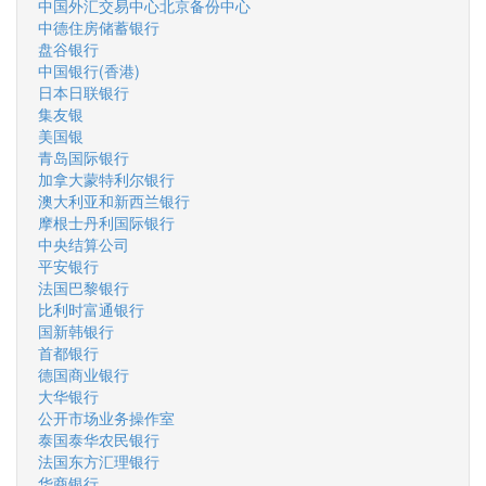
中国外汇交易中心北京备份中心
中德住房储蓄银行
盘谷银行
中国银行(香港)
日本日联银行
集友银
美国银
青岛国际银行
加拿大蒙特利尔银行
澳大利亚和新西兰银行
摩根士丹利国际银行
中央结算公司
平安银行
法国巴黎银行
比利时富通银行
国新韩银行
首都银行
德国商业银行
大华银行
公开市场业务操作室
泰国泰华农民银行
法国东方汇理银行
华商银行