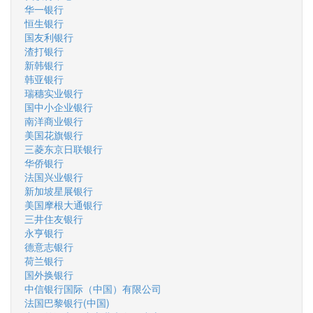
华一银行
恒生银行
国友利银行
渣打银行
新韩银行
韩亚银行
瑞穗实业银行
国中小企业银行
南洋商业银行
美国花旗银行
三菱东京日联银行
华侨银行
法国兴业银行
新加坡星展银行
美国摩根大通银行
三井住友银行
永亨银行
德意志银行
荷兰银行
国外换银行
中信银行国际（中国）有限公司
法国巴黎银行(中国)