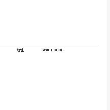
地址
SWIFT CODE