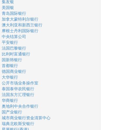
集友银
美国银
青岛国际银行
加拿大蒙特利尔银行
澳大利亚和新西兰银行
摩根士丹利国际银行
中央结算公司
平安银行
法国巴黎银行
比利时富通银行
国新韩银行
首都银行
德国商业银行
大华银行
公开市场业务操作室
泰国泰华农民银行
法国东方汇理银行
华商银行
奥地利中央合作银行
国产业银行
城市商业银行资金清算中心
瑞典北欧斯安银行
星展银行(香港)