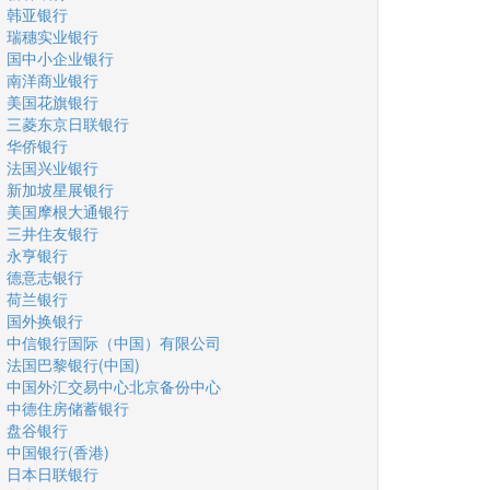
韩亚银行
瑞穗实业银行
国中小企业银行
南洋商业银行
美国花旗银行
三菱东京日联银行
华侨银行
法国兴业银行
新加坡星展银行
美国摩根大通银行
三井住友银行
永亨银行
德意志银行
荷兰银行
国外换银行
中信银行国际（中国）有限公司
法国巴黎银行(中国)
中国外汇交易中心北京备份中心
中德住房储蓄银行
盘谷银行
中国银行(香港)
日本日联银行