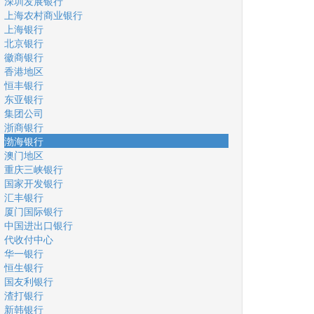
深圳发展银行
上海农村商业银行
上海银行
北京银行
徽商银行
香港地区
恒丰银行
东亚银行
集团公司
浙商银行
渤海银行
澳门地区
重庆三峡银行
国家开发银行
汇丰银行
厦门国际银行
中国进出口银行
代收付中心
华一银行
恒生银行
国友利银行
渣打银行
新韩银行