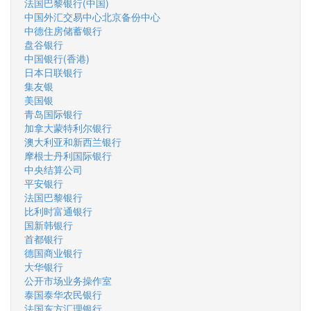
法国巴黎银行(中国)
中国外汇交易中心北京备份中心
中德住房储蓄银行
盘谷银行
中国银行(香港)
日本日联银行
集友银
美国银
青岛国际银行
加拿大蒙特利尔银行
澳大利亚和新西兰银行
摩根士丹利国际银行
中央结算公司
平安银行
法国巴黎银行
比利时富通银行
国新韩银行
首都银行
德国商业银行
大华银行
公开市场业务操作室
泰国泰华农民银行
法国东方汇理银行