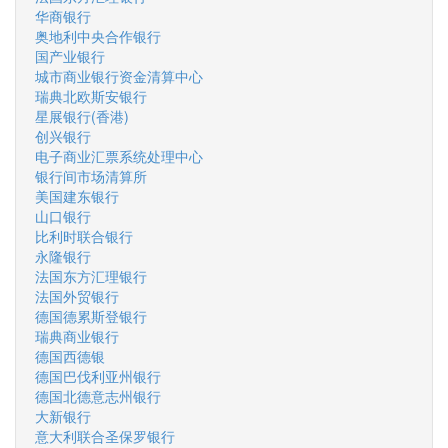
华商银行
奥地利中央合作银行
国产业银行
城市商业银行资金清算中心
瑞典北欧斯安银行
星展银行(香港)
创兴银行
电子商业汇票系统处理中心
银行间市场清算所
美国建东银行
山口银行
比利时联合银行
永隆银行
法国东方汇理银行
法国外贸银行
德国德累斯登银行
瑞典商业银行
德国西德银
德国巴伐利亚州银行
德国北德意志州银行
大新银行
意大利联合圣保罗银行