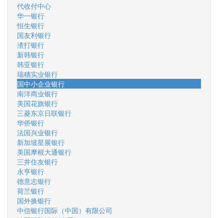
代收付中心
华一银行
恒生银行
国友利银行
渣打银行
新韩银行
韩亚银行
瑞穗实业银行
国中小企业银行
南洋商业银行
美国花旗银行
三菱东京日联银行
华侨银行
法国兴业银行
新加坡星展银行
美国摩根大通银行
三井住友银行
永亨银行
德意志银行
荷兰银行
国外换银行
中信银行国际（中国）有限公司