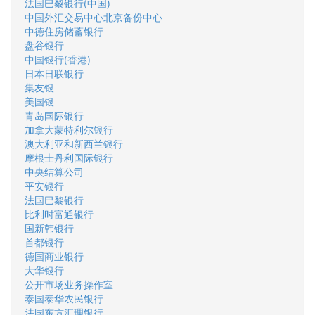
法国巴黎银行(中国)
中国外汇交易中心北京备份中心
中德住房储蓄银行
盘谷银行
中国银行(香港)
日本日联银行
集友银
美国银
青岛国际银行
加拿大蒙特利尔银行
澳大利亚和新西兰银行
摩根士丹利国际银行
中央结算公司
平安银行
法国巴黎银行
比利时富通银行
国新韩银行
首都银行
德国商业银行
大华银行
公开市场业务操作室
泰国泰华农民银行
法国东方汇理银行