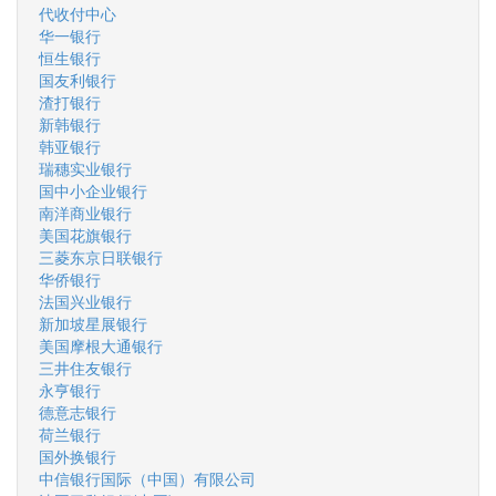
代收付中心
华一银行
恒生银行
国友利银行
渣打银行
新韩银行
韩亚银行
瑞穗实业银行
国中小企业银行
南洋商业银行
美国花旗银行
三菱东京日联银行
华侨银行
法国兴业银行
新加坡星展银行
美国摩根大通银行
三井住友银行
永亨银行
德意志银行
荷兰银行
国外换银行
中信银行国际（中国）有限公司