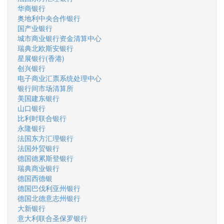
华商银行
奥地利中央合作银行
国产业银行
城市商业银行资金清算中心
瑞典北欧斯安银行
星展银行(香港)
创兴银行
电子商业汇票系统处理中心
银行间市场清算所
美国建东银行
山口银行
比利时联合银行
永隆银行
法国东方汇理银行
法国外贸银行
德国德累斯登银行
瑞典商业银行
德国西德银
德国巴伐利亚州银行
德国北德意志州银行
大新银行
意大利联合圣保罗银行