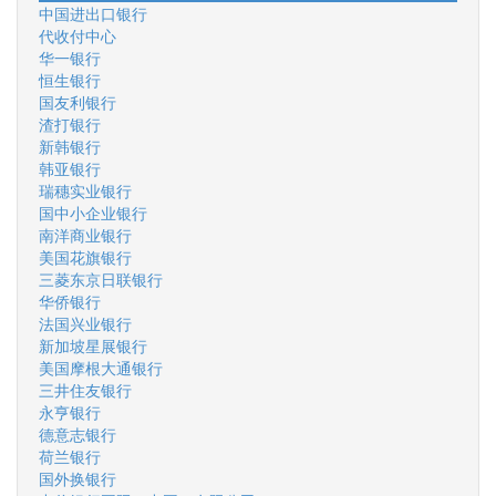
中国进出口银行
代收付中心
华一银行
恒生银行
国友利银行
渣打银行
新韩银行
韩亚银行
瑞穗实业银行
国中小企业银行
南洋商业银行
美国花旗银行
三菱东京日联银行
华侨银行
法国兴业银行
新加坡星展银行
美国摩根大通银行
三井住友银行
永亨银行
德意志银行
荷兰银行
国外换银行