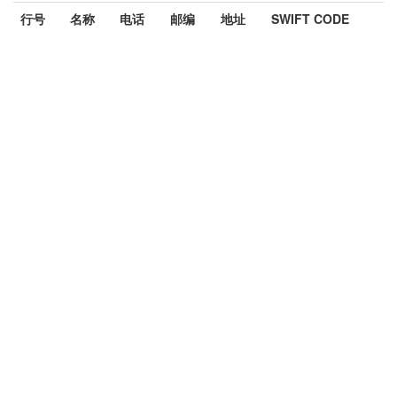
行号
名称
电话
邮编
地址
SWIFT CODE