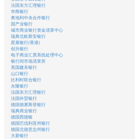
法国东方汇理银行
华商银行
奥地利中央合作银行
国产业银行
城市商业银行资金清算中心
瑞典北欧斯安银行
星展银行(香港)
创兴银行
电子商业汇票系统处理中心
银行间市场清算所
美国建东银行
山口银行
比利时联合银行
永隆银行
法国东方汇理银行
法国外贸银行
德国德累斯登银行
瑞典商业银行
德国西德银
德国巴伐利亚州银行
德国北德意志州银行
大新银行