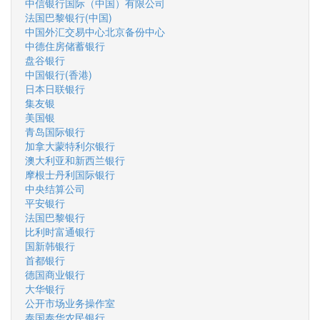
中信银行国际（中国）有限公司
法国巴黎银行(中国)
中国外汇交易中心北京备份中心
中德住房储蓄银行
盘谷银行
中国银行(香港)
日本日联银行
集友银
美国银
青岛国际银行
加拿大蒙特利尔银行
澳大利亚和新西兰银行
摩根士丹利国际银行
中央结算公司
平安银行
法国巴黎银行
比利时富通银行
国新韩银行
首都银行
德国商业银行
大华银行
公开市场业务操作室
泰国泰华农民银行