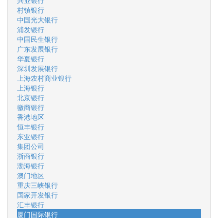
兴业银行
村镇银行
中国光大银行
浦发银行
中国民生银行
广东发展银行
华夏银行
深圳发展银行
上海农村商业银行
上海银行
北京银行
徽商银行
香港地区
恒丰银行
东亚银行
集团公司
浙商银行
渤海银行
澳门地区
重庆三峡银行
国家开发银行
汇丰银行
厦门国际银行