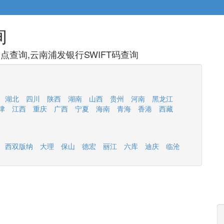
询
查询,云南浦发银行SWIFT码查询
湖北
四川
陕西
湖南
山西
贵州
河南
黑龙江
津
江西
重庆
广西
宁夏
海南
青海
香港
西藏
西双版纳
大理
保山
德宏
丽江
六库
迪庆
临沧