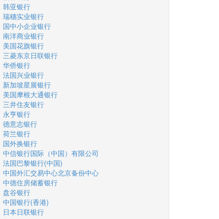
韩亚银行
瑞穗实业银行
国中小企业银行
南洋商业银行
美国花旗银行
三菱东京日联银行
华侨银行
法国兴业银行
新加坡星展银行
美国摩根大通银行
三井住友银行
永亨银行
德意志银行
荷兰银行
国外换银行
中信银行国际（中国）有限公司
法国巴黎银行(中国)
中国外汇交易中心北京备份中心
中德住房储蓄银行
盘谷银行
中国银行(香港)
日本日联银行