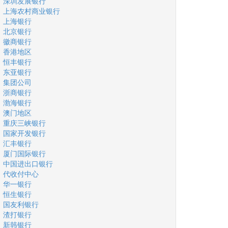
深圳发展银行
上海农村商业银行
上海银行
北京银行
徽商银行
香港地区
恒丰银行
东亚银行
集团公司
浙商银行
渤海银行
澳门地区
重庆三峡银行
国家开发银行
汇丰银行
厦门国际银行
中国进出口银行
代收付中心
华一银行
恒生银行
国友利银行
渣打银行
新韩银行