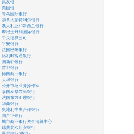
集友银
美国银
青岛国际银行
加拿大蒙特利尔银行
澳大利亚和新西兰银行
摩根士丹利国际银行
中央结算公司
平安银行
法国巴黎银行
比利时富通银行
国新韩银行
首都银行
德国商业银行
大华银行
公开市场业务操作室
泰国泰华农民银行
法国东方汇理银行
华商银行
奥地利中央合作银行
国产业银行
城市商业银行资金清算中心
瑞典北欧斯安银行
星展银行(香港)