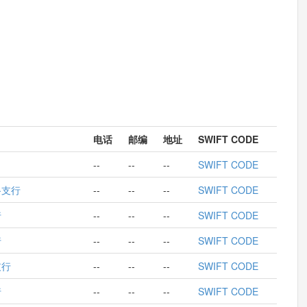
电话
邮编
地址
SWIFT CODE
--
--
--
SWIFT CODE
路支行
--
--
--
SWIFT CODE
行
--
--
--
SWIFT CODE
行
--
--
--
SWIFT CODE
支行
--
--
--
SWIFT CODE
行
--
--
--
SWIFT CODE