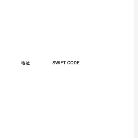
地址
SWIFT CODE