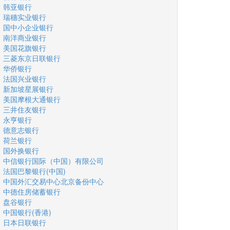
韩亚银行
瑞穗实业银行
国中小企业银行
南洋商业银行
美国花旗银行
三菱东京日联银行
华侨银行
法国兴业银行
新加坡星展银行
美国摩根大通银行
三井住友银行
永亨银行
德意志银行
荷兰银行
国外换银行
中信银行国际（中国）有限公司
法国巴黎银行(中国)
中国外汇交易中心北京备份中心
中德住房储蓄银行
盘谷银行
中国银行(香港)
日本日联银行