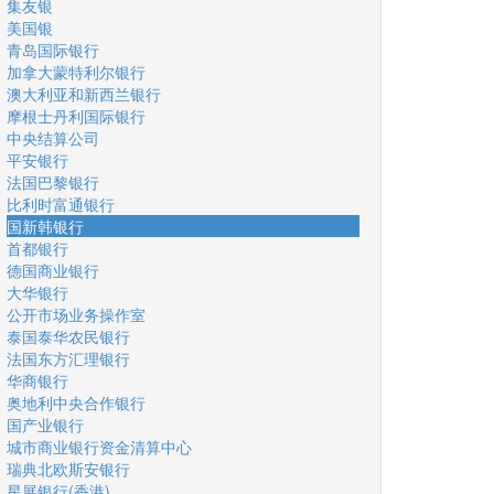
集友银
美国银
青岛国际银行
加拿大蒙特利尔银行
澳大利亚和新西兰银行
摩根士丹利国际银行
中央结算公司
平安银行
法国巴黎银行
比利时富通银行
国新韩银行
首都银行
德国商业银行
大华银行
公开市场业务操作室
泰国泰华农民银行
法国东方汇理银行
华商银行
奥地利中央合作银行
国产业银行
城市商业银行资金清算中心
瑞典北欧斯安银行
星展银行(香港)