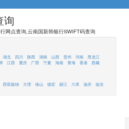
查询
行网点查询,云南国新韩银行SWIFT码查询
湖北
四川
陕西
湖南
山西
贵州
河南
黑龙江
津
江西
重庆
广西
宁夏
海南
青海
香港
西藏
西双版纳
大理
保山
德宏
丽江
六库
迪庆
临沧