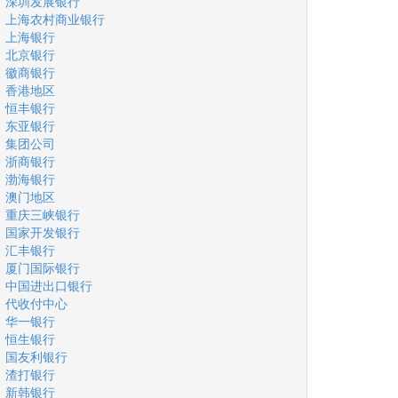
深圳发展银行
上海农村商业银行
上海银行
北京银行
徽商银行
香港地区
恒丰银行
东亚银行
集团公司
浙商银行
渤海银行
澳门地区
重庆三峡银行
国家开发银行
汇丰银行
厦门国际银行
中国进出口银行
代收付中心
华一银行
恒生银行
国友利银行
渣打银行
新韩银行