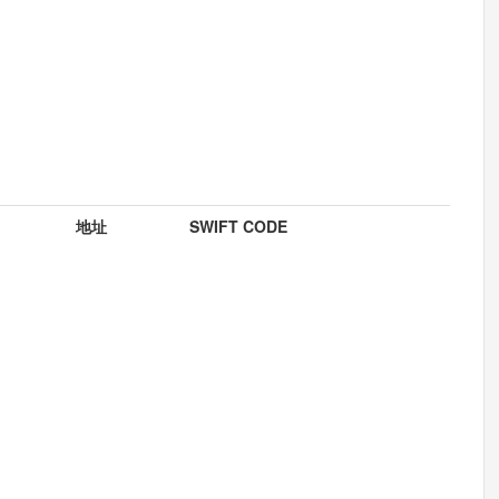
地址
SWIFT CODE