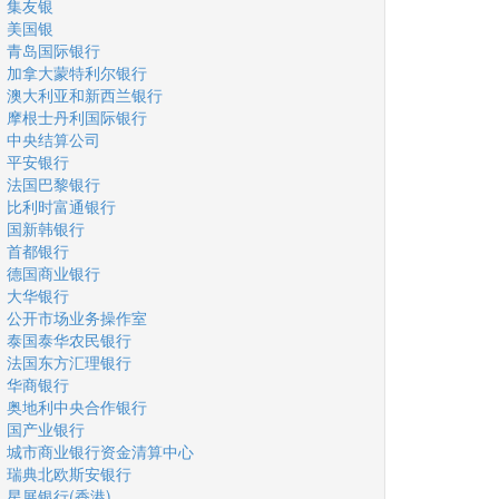
集友银
美国银
青岛国际银行
加拿大蒙特利尔银行
澳大利亚和新西兰银行
摩根士丹利国际银行
中央结算公司
平安银行
法国巴黎银行
比利时富通银行
国新韩银行
首都银行
德国商业银行
大华银行
公开市场业务操作室
泰国泰华农民银行
法国东方汇理银行
华商银行
奥地利中央合作银行
国产业银行
城市商业银行资金清算中心
瑞典北欧斯安银行
星展银行(香港)