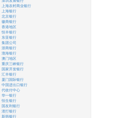
深圳发展银行
上海农村商业银行
上海银行
北京银行
徽商银行
香港地区
恒丰银行
东亚银行
集团公司
浙商银行
渤海银行
澳门地区
重庆三峡银行
国家开发银行
汇丰银行
厦门国际银行
中国进出口银行
代收付中心
华一银行
恒生银行
国友利银行
渣打银行
新韩银行