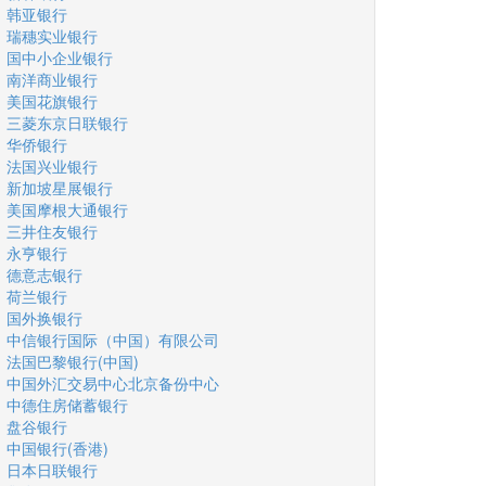
韩亚银行
瑞穗实业银行
国中小企业银行
南洋商业银行
美国花旗银行
三菱东京日联银行
华侨银行
法国兴业银行
新加坡星展银行
美国摩根大通银行
三井住友银行
永亨银行
德意志银行
荷兰银行
国外换银行
中信银行国际（中国）有限公司
法国巴黎银行(中国)
中国外汇交易中心北京备份中心
中德住房储蓄银行
盘谷银行
中国银行(香港)
日本日联银行