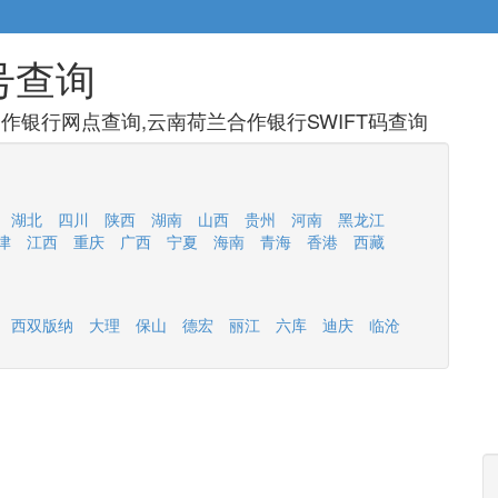
号查询
作银行网点查询,云南荷兰合作银行SWIFT码查询
湖北
四川
陕西
湖南
山西
贵州
河南
黑龙江
津
江西
重庆
广西
宁夏
海南
青海
香港
西藏
西双版纳
大理
保山
德宏
丽江
六库
迪庆
临沧