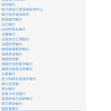
创兴银行
电子商业汇票系统处理中心
银行间市场清算所
美国建东银行
山口银行
比利时联合银行
永隆银行
法国东方汇理银行
法国外贸银行
德国德累斯登银行
瑞典商业银行
德国西德银
德国巴伐利亚州银行
德国北德意志州银行
大新银行
意大利联合圣保罗银行
瑞士信贷银
瑞士银行
加拿大丰业银行
英国苏格兰皇家银行
荷兰商业银行
德富泰银行