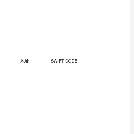
地址
SWIFT CODE