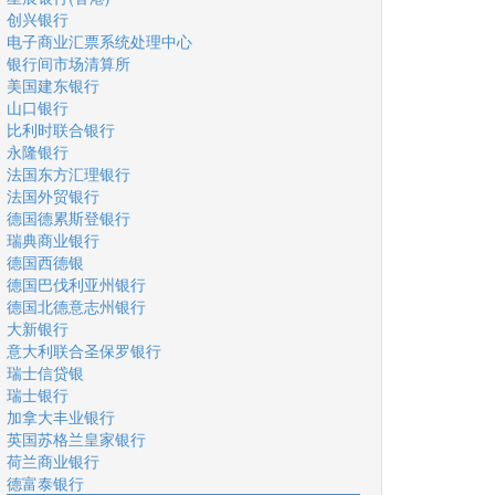
创兴银行
电子商业汇票系统处理中心
银行间市场清算所
美国建东银行
山口银行
比利时联合银行
永隆银行
法国东方汇理银行
法国外贸银行
德国德累斯登银行
瑞典商业银行
德国西德银
德国巴伐利亚州银行
德国北德意志州银行
大新银行
意大利联合圣保罗银行
瑞士信贷银
瑞士银行
加拿大丰业银行
英国苏格兰皇家银行
荷兰商业银行
德富泰银行