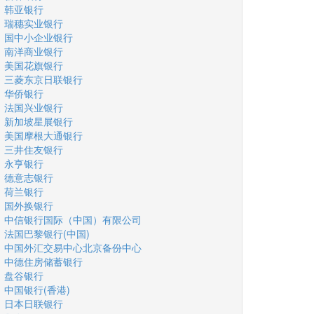
韩亚银行
瑞穗实业银行
国中小企业银行
南洋商业银行
美国花旗银行
三菱东京日联银行
华侨银行
法国兴业银行
新加坡星展银行
美国摩根大通银行
三井住友银行
永亨银行
德意志银行
荷兰银行
国外换银行
中信银行国际（中国）有限公司
法国巴黎银行(中国)
中国外汇交易中心北京备份中心
中德住房储蓄银行
盘谷银行
中国银行(香港)
日本日联银行