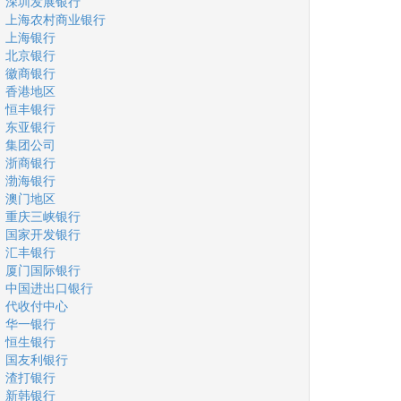
深圳发展银行
上海农村商业银行
上海银行
北京银行
徽商银行
香港地区
恒丰银行
东亚银行
集团公司
浙商银行
渤海银行
澳门地区
重庆三峡银行
国家开发银行
汇丰银行
厦门国际银行
中国进出口银行
代收付中心
华一银行
恒生银行
国友利银行
渣打银行
新韩银行