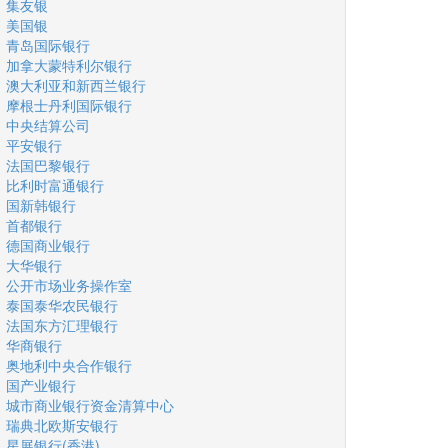
集友银
美国银
青岛国际银行
加拿大蒙特利尔银行
澳大利亚和新西兰银行
摩根士丹利国际银行
中央结算公司
平安银行
法国巴黎银行
比利时富通银行
国新韩银行
首都银行
德国商业银行
大华银行
公开市场业务操作室
泰国泰华农民银行
法国东方汇理银行
华商银行
奥地利中央合作银行
国产业银行
城市商业银行资金清算中心
瑞典北欧斯安银行
星展银行(香港)