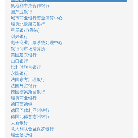
奥地利中央合作银行
国产业银行
城市商业银行资金清算中心
瑞典北欧斯安银行
星展银行(香港)
创兴银行
电子商业汇票系统处理中心
银行间市场清算所
美国建东银行
山口银行
比利时联合银行
永隆银行
法国东方汇理银行
法国外贸银行
德国德累斯登银行
瑞典商业银行
德国西德银
德国巴伐利亚州银行
德国北德意志州银行
大新银行
意大利联合圣保罗银行
瑞士信贷银