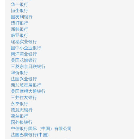
华一银行
恒生银行
国友利银行
渣打银行
新韩银行
韩亚银行
瑞穗实业银行
国中小企业银行
南洋商业银行
美国花旗银行
三菱东京日联银行
华侨银行
法国兴业银行
新加坡星展银行
美国摩根大通银行
三井住友银行
永亨银行
德意志银行
荷兰银行
国外换银行
中信银行国际（中国）有限公司
法国巴黎银行(中国)