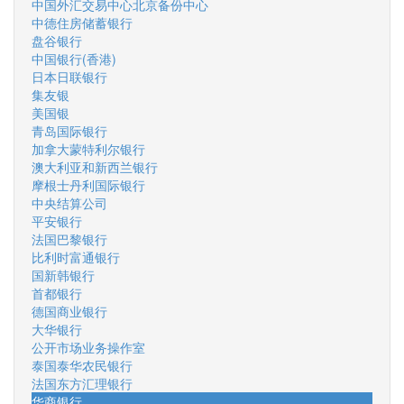
中国外汇交易中心北京备份中心
中德住房储蓄银行
盘谷银行
中国银行(香港)
日本日联银行
集友银
美国银
青岛国际银行
加拿大蒙特利尔银行
澳大利亚和新西兰银行
摩根士丹利国际银行
中央结算公司
平安银行
法国巴黎银行
比利时富通银行
国新韩银行
首都银行
德国商业银行
大华银行
公开市场业务操作室
泰国泰华农民银行
法国东方汇理银行
华商银行