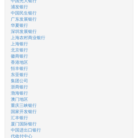
中国光大银行
浦发银行
中国民生银行
广东发展银行
华夏银行
深圳发展银行
上海农村商业银行
上海银行
北京银行
徽商银行
香港地区
恒丰银行
东亚银行
集团公司
浙商银行
渤海银行
澳门地区
重庆三峡银行
国家开发银行
汇丰银行
厦门国际银行
中国进出口银行
代收付中心