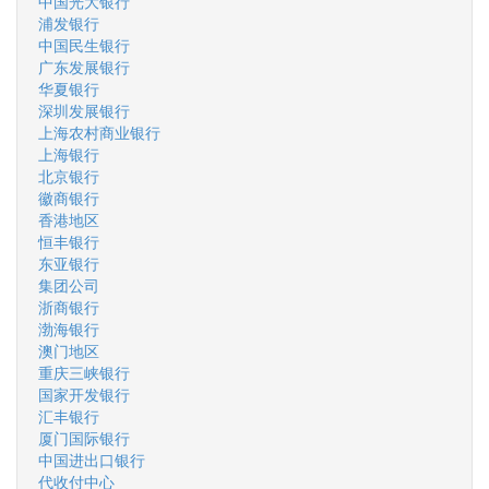
中国光大银行
浦发银行
中国民生银行
广东发展银行
华夏银行
深圳发展银行
上海农村商业银行
上海银行
北京银行
徽商银行
香港地区
恒丰银行
东亚银行
集团公司
浙商银行
渤海银行
澳门地区
重庆三峡银行
国家开发银行
汇丰银行
厦门国际银行
中国进出口银行
代收付中心