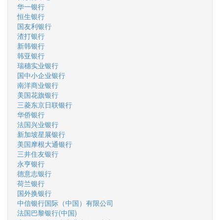
华一银行
恒生银行
国友利银行
渣打银行
新韩银行
韩亚银行
瑞穗实业银行
国中小企业银行
南洋商业银行
美国花旗银行
三菱东京日联银行
华侨银行
法国兴业银行
新加坡星展银行
美国摩根大通银行
三井住友银行
永亨银行
德意志银行
荷兰银行
国外换银行
中信银行国际（中国）有限公司
法国巴黎银行(中国)