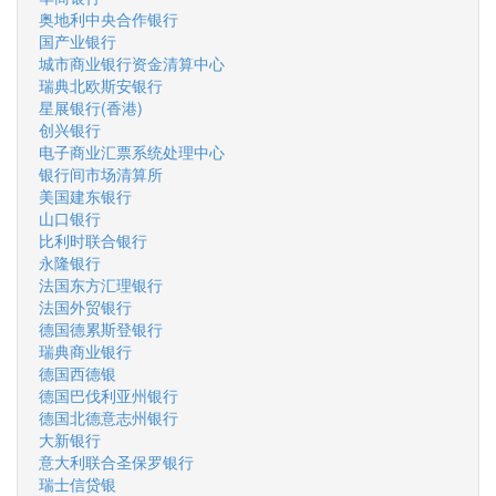
奥地利中央合作银行
国产业银行
城市商业银行资金清算中心
瑞典北欧斯安银行
星展银行(香港)
创兴银行
电子商业汇票系统处理中心
银行间市场清算所
美国建东银行
山口银行
比利时联合银行
永隆银行
法国东方汇理银行
法国外贸银行
德国德累斯登银行
瑞典商业银行
德国西德银
德国巴伐利亚州银行
德国北德意志州银行
大新银行
意大利联合圣保罗银行
瑞士信贷银