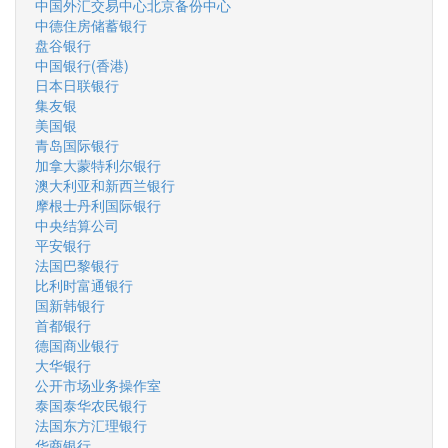
中国外汇交易中心北京备份中心
中德住房储蓄银行
盘谷银行
中国银行(香港)
日本日联银行
集友银
美国银
青岛国际银行
加拿大蒙特利尔银行
澳大利亚和新西兰银行
摩根士丹利国际银行
中央结算公司
平安银行
法国巴黎银行
比利时富通银行
国新韩银行
首都银行
德国商业银行
大华银行
公开市场业务操作室
泰国泰华农民银行
法国东方汇理银行
华商银行