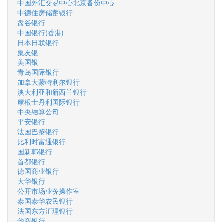
中国外汇交易中心北京备份中心
中德住房储蓄银行
盘谷银行
中国银行(香港)
日本日联银行
集友银
美国银
青岛国际银行
加拿大蒙特利尔银行
澳大利亚和新西兰银行
摩根士丹利国际银行
中央结算公司
平安银行
法国巴黎银行
比利时富通银行
国新韩银行
首都银行
德国商业银行
大华银行
公开市场业务操作室
泰国泰华农民银行
法国东方汇理银行
华商银行