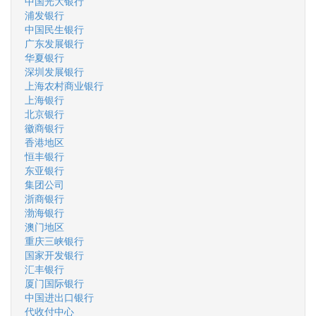
中国光大银行
浦发银行
中国民生银行
广东发展银行
华夏银行
深圳发展银行
上海农村商业银行
上海银行
北京银行
徽商银行
香港地区
恒丰银行
东亚银行
集团公司
浙商银行
渤海银行
澳门地区
重庆三峡银行
国家开发银行
汇丰银行
厦门国际银行
中国进出口银行
代收付中心