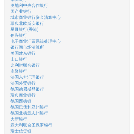
奥地利中央合作银行
国产业银行
城市商业银行资金清算中心
瑞典北欧斯安银行
星展银行(香港)
创兴银行
电子商业汇票系统处理中心
银行间市场清算所
美国建东银行
山口银行
比利时联合银行
永隆银行
法国东方汇理银行
法国外贸银行
德国德累斯登银行
瑞典商业银行
德国西德银
德国巴伐利亚州银行
德国北德意志州银行
大新银行
意大利联合圣保罗银行
瑞士信贷银