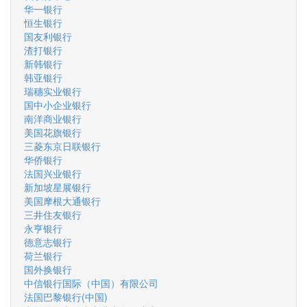
华一银行
恒生银行
国友利银行
渣打银行
新韩银行
韩亚银行
瑞穗实业银行
国中小企业银行
南洋商业银行
美国花旗银行
三菱东京日联银行
华侨银行
法国兴业银行
新加坡星展银行
美国摩根大通银行
三井住友银行
永亨银行
德意志银行
荷兰银行
国外换银行
中信银行国际（中国）有限公司
法国巴黎银行(中国)