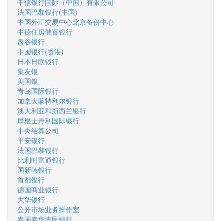
中信银行国际（中国）有限公司
法国巴黎银行(中国)
中国外汇交易中心北京备份中心
中德住房储蓄银行
盘谷银行
中国银行(香港)
日本日联银行
集友银
美国银
青岛国际银行
加拿大蒙特利尔银行
澳大利亚和新西兰银行
摩根士丹利国际银行
中央结算公司
平安银行
法国巴黎银行
比利时富通银行
国新韩银行
首都银行
德国商业银行
大华银行
公开市场业务操作室
泰国泰华农民银行