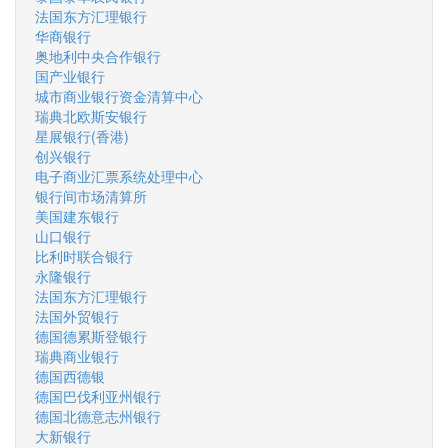
法国东方汇理银行
华商银行
奥地利中央合作银行
国产业银行
城市商业银行资金清算中心
瑞典北欧斯安银行
星展银行(香港)
创兴银行
电子商业汇票系统处理中心
银行间市场清算所
美国建东银行
山口银行
比利时联合银行
永隆银行
法国东方汇理银行
法国外贸银行
德国德累斯登银行
瑞典商业银行
德国西德银
德国巴伐利亚州银行
德国北德意志州银行
大新银行