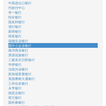
中国进出口银行
代收付中心
华一银行
恒生银行
国友利银行
渣打银行
新韩银行
韩亚银行
瑞穗实业银行
国中小企业银行
南洋商业银行
美国花旗银行
三菱东京日联银行
华侨银行
法国兴业银行
新加坡星展银行
美国摩根大通银行
三井住友银行
永亨银行
德意志银行
荷兰银行
国外换银行