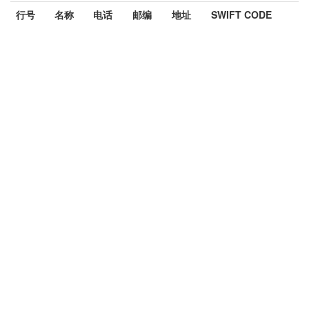
行号
名称
电话
邮编
地址
SWIFT CODE