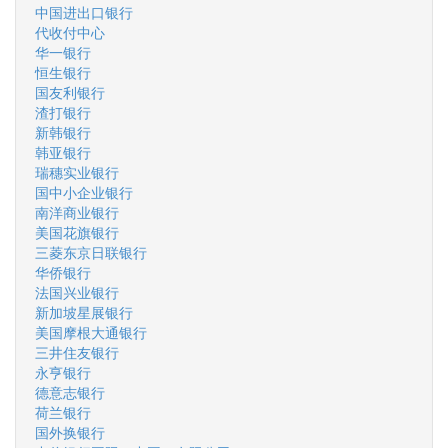
中国进出口银行
代收付中心
华一银行
恒生银行
国友利银行
渣打银行
新韩银行
韩亚银行
瑞穗实业银行
国中小企业银行
南洋商业银行
美国花旗银行
三菱东京日联银行
华侨银行
法国兴业银行
新加坡星展银行
美国摩根大通银行
三井住友银行
永亨银行
德意志银行
荷兰银行
国外换银行