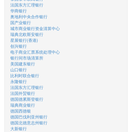
法国东方汇理银行
华商银行
奥地利中央合作银行
国产业银行
城市商业银行资金清算中心
瑞典北欧斯安银行
星展银行(香港)
创兴银行
电子商业汇票系统处理中心
银行间市场清算所
美国建东银行
山口银行
比利时联合银行
永隆银行
法国东方汇理银行
法国外贸银行
德国德累斯登银行
瑞典商业银行
德国西德银
德国巴伐利亚州银行
德国北德意志州银行
大新银行