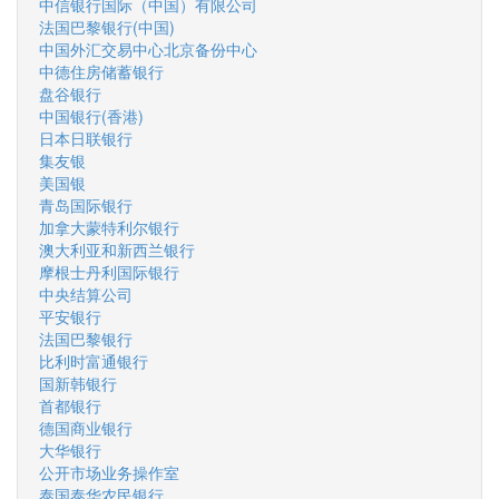
中信银行国际（中国）有限公司
法国巴黎银行(中国)
中国外汇交易中心北京备份中心
中德住房储蓄银行
盘谷银行
中国银行(香港)
日本日联银行
集友银
美国银
青岛国际银行
加拿大蒙特利尔银行
澳大利亚和新西兰银行
摩根士丹利国际银行
中央结算公司
平安银行
法国巴黎银行
比利时富通银行
国新韩银行
首都银行
德国商业银行
大华银行
公开市场业务操作室
泰国泰华农民银行