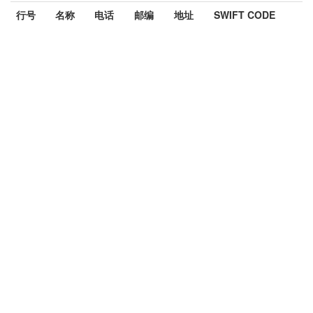
行号
名称
电话
邮编
地址
SWIFT CODE