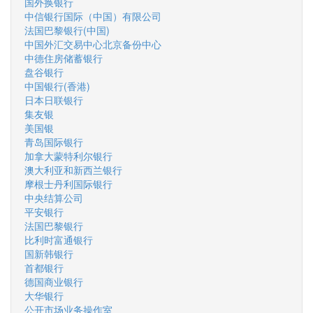
国外换银行
中信银行国际（中国）有限公司
法国巴黎银行(中国)
中国外汇交易中心北京备份中心
中德住房储蓄银行
盘谷银行
中国银行(香港)
日本日联银行
集友银
美国银
青岛国际银行
加拿大蒙特利尔银行
澳大利亚和新西兰银行
摩根士丹利国际银行
中央结算公司
平安银行
法国巴黎银行
比利时富通银行
国新韩银行
首都银行
德国商业银行
大华银行
公开市场业务操作室