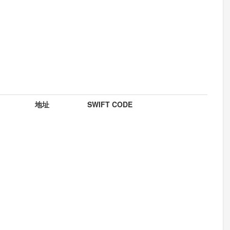
地址
SWIFT CODE