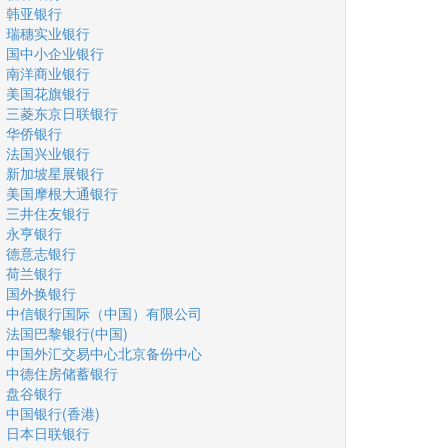
韩亚银行
瑞穗实业银行
国中小企业银行
南洋商业银行
美国花旗银行
三菱东京日联银行
华侨银行
法国兴业银行
新加坡星展银行
美国摩根大通银行
三井住友银行
永亨银行
德意志银行
荷兰银行
国外换银行
中信银行国际（中国）有限公司
法国巴黎银行(中国)
中国外汇交易中心北京备份中心
中德住房储蓄银行
盘谷银行
中国银行(香港)
日本日联银行