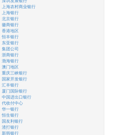
深圳发展银行
上海农村商业银行
上海银行
北京银行
徽商银行
香港地区
恒丰银行
东亚银行
集团公司
浙商银行
渤海银行
澳门地区
重庆三峡银行
国家开发银行
汇丰银行
厦门国际银行
中国进出口银行
代收付中心
华一银行
恒生银行
国友利银行
渣打银行
新韩银行