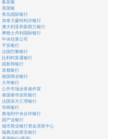
集友银
美国银
青岛国际银行
加拿大蒙特利尔银行
澳大利亚和新西兰银行
摩根士丹利国际银行
中央结算公司
平安银行
法国巴黎银行
比利时富通银行
国新韩银行
首都银行
德国商业银行
大华银行
公开市场业务操作室
泰国泰华农民银行
法国东方汇理银行
华商银行
奥地利中央合作银行
国产业银行
城市商业银行资金清算中心
瑞典北欧斯安银行
星展银行(香港)