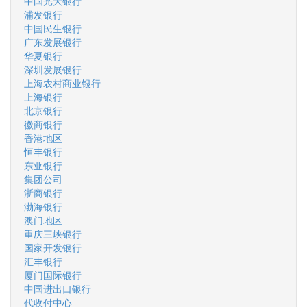
中国光大银行
浦发银行
中国民生银行
广东发展银行
华夏银行
深圳发展银行
上海农村商业银行
上海银行
北京银行
徽商银行
香港地区
恒丰银行
东亚银行
集团公司
浙商银行
渤海银行
澳门地区
重庆三峡银行
国家开发银行
汇丰银行
厦门国际银行
中国进出口银行
代收付中心