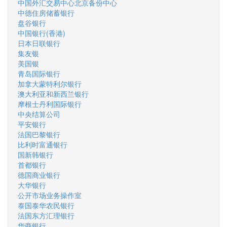
中国外汇交易中心北京备份中心
中德住房储蓄银行
盘谷银行
中国银行(香港)
日本日联银行
集友银
美国银
青岛国际银行
加拿大蒙特利尔银行
澳大利亚和新西兰银行
摩根士丹利国际银行
中央结算公司
平安银行
法国巴黎银行
比利时富通银行
国新韩银行
首都银行
德国商业银行
大华银行
公开市场业务操作室
泰国泰华农民银行
法国东方汇理银行
华商银行