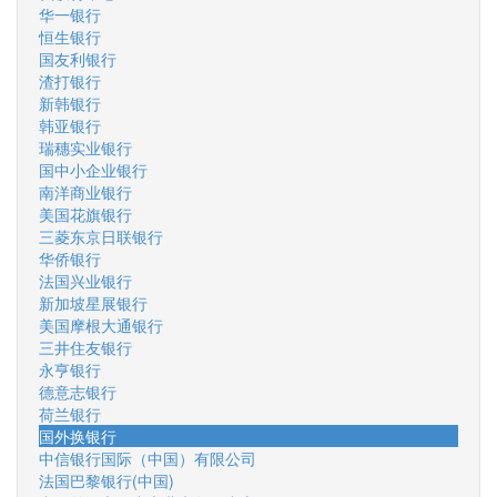
华一银行
恒生银行
国友利银行
渣打银行
新韩银行
韩亚银行
瑞穗实业银行
国中小企业银行
南洋商业银行
美国花旗银行
三菱东京日联银行
华侨银行
法国兴业银行
新加坡星展银行
美国摩根大通银行
三井住友银行
永亨银行
德意志银行
荷兰银行
国外换银行
中信银行国际（中国）有限公司
法国巴黎银行(中国)