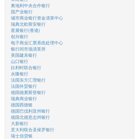
奥地利中央合作银行
国产业银行
城市商业银行资金清算中心
瑞典北欧斯安银行
星展银行(香港)
创兴银行
电子商业汇票系统处理中心
银行间市场清算所
美国建东银行
山口银行
比利时联合银行
永隆银行
法国东方汇理银行
法国外贸银行
德国德累斯登银行
瑞典商业银行
德国西德银
德国巴伐利亚州银行
德国北德意志州银行
大新银行
意大利联合圣保罗银行
瑞士信贷银