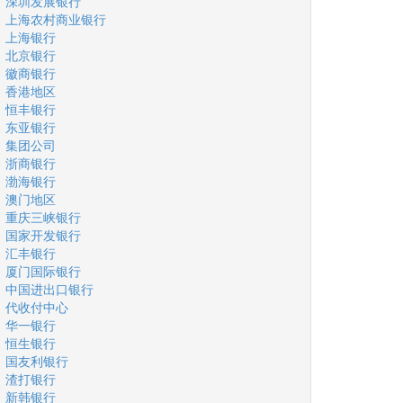
深圳发展银行
上海农村商业银行
上海银行
北京银行
徽商银行
香港地区
恒丰银行
东亚银行
集团公司
浙商银行
渤海银行
澳门地区
重庆三峡银行
国家开发银行
汇丰银行
厦门国际银行
中国进出口银行
代收付中心
华一银行
恒生银行
国友利银行
渣打银行
新韩银行