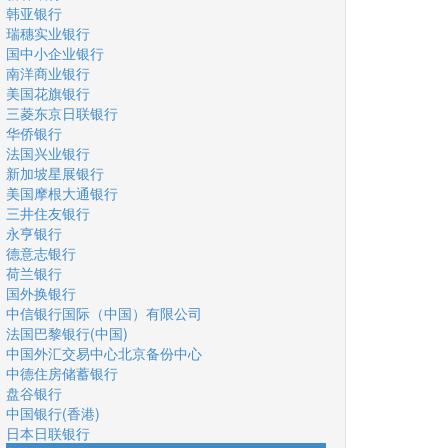
韩亚银行
瑞穗实业银行
国中小企业银行
南洋商业银行
美国花旗银行
三菱东京日联银行
华侨银行
法国兴业银行
新加坡星展银行
美国摩根大通银行
三井住友银行
永亨银行
德意志银行
荷兰银行
国外换银行
中信银行国际（中国）有限公司
法国巴黎银行(中国)
中国外汇交易中心北京备份中心
中德住房储蓄银行
盘谷银行
中国银行(香港)
日本日联银行