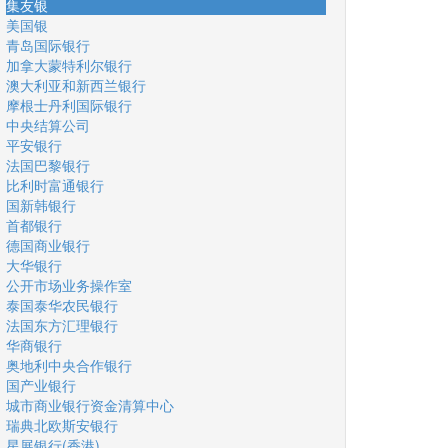
集友银
美国银
青岛国际银行
加拿大蒙特利尔银行
澳大利亚和新西兰银行
摩根士丹利国际银行
中央结算公司
平安银行
法国巴黎银行
比利时富通银行
国新韩银行
首都银行
德国商业银行
大华银行
公开市场业务操作室
泰国泰华农民银行
法国东方汇理银行
华商银行
奥地利中央合作银行
国产业银行
城市商业银行资金清算中心
瑞典北欧斯安银行
星展银行(香港)