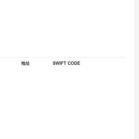
地址
SWIFT CODE