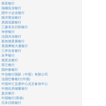
韩亚银行
瑞穗实业银行
国中小企业银行
南洋商业银行
美国花旗银行
三菱东京日联银行
华侨银行
法国兴业银行
新加坡星展银行
美国摩根大通银行
三井住友银行
永亨银行
德意志银行
荷兰银行
国外换银行
中信银行国际（中国）有限公司
法国巴黎银行(中国)
中国外汇交易中心北京备份中心
中德住房储蓄银行
盘谷银行
中国银行(香港)
日本日联银行