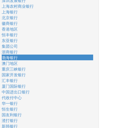
深圳发展银行
上海农村商业银行
上海银行
北京银行
徽商银行
香港地区
恒丰银行
东亚银行
集团公司
浙商银行
渤海银行
澳门地区
重庆三峡银行
国家开发银行
汇丰银行
厦门国际银行
中国进出口银行
代收付中心
华一银行
恒生银行
国友利银行
渣打银行
新韩银行