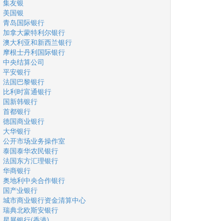
集友银
美国银
青岛国际银行
加拿大蒙特利尔银行
澳大利亚和新西兰银行
摩根士丹利国际银行
中央结算公司
平安银行
法国巴黎银行
比利时富通银行
国新韩银行
首都银行
德国商业银行
大华银行
公开市场业务操作室
泰国泰华农民银行
法国东方汇理银行
华商银行
奥地利中央合作银行
国产业银行
城市商业银行资金清算中心
瑞典北欧斯安银行
星展银行(香港)