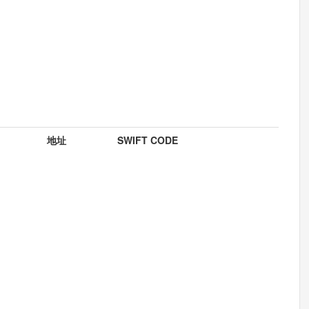
地址
SWIFT CODE