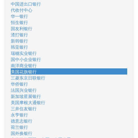
中国进出口银行
代收付中心
华一银行
恒生银行
国友利银行
渣打银行
新韩银行
韩亚银行
瑞穗实业银行
国中小企业银行
南洋商业银行
美国花旗银行
三菱东京日联银行
华侨银行
法国兴业银行
新加坡星展银行
美国摩根大通银行
三井住友银行
永亨银行
德意志银行
荷兰银行
国外换银行