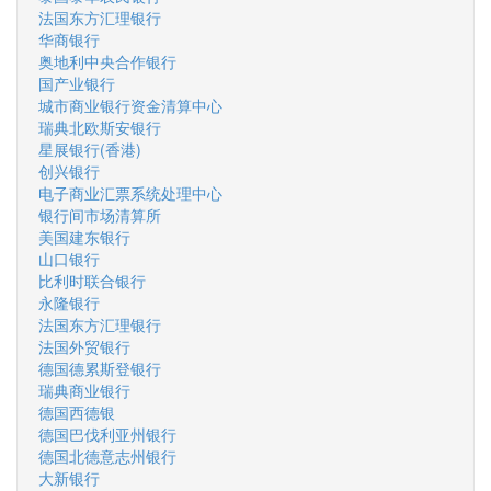
法国东方汇理银行
华商银行
奥地利中央合作银行
国产业银行
城市商业银行资金清算中心
瑞典北欧斯安银行
星展银行(香港)
创兴银行
电子商业汇票系统处理中心
银行间市场清算所
美国建东银行
山口银行
比利时联合银行
永隆银行
法国东方汇理银行
法国外贸银行
德国德累斯登银行
瑞典商业银行
德国西德银
德国巴伐利亚州银行
德国北德意志州银行
大新银行