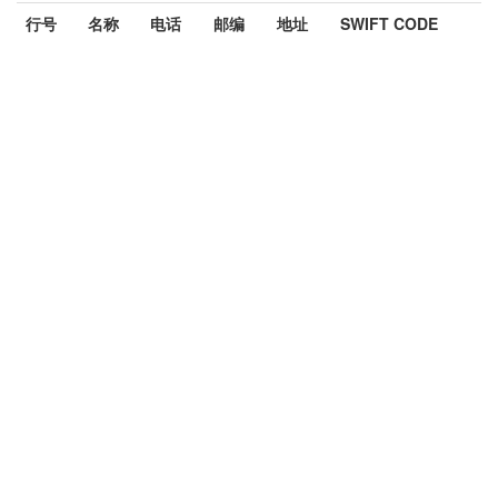
行号
名称
电话
邮编
地址
SWIFT CODE