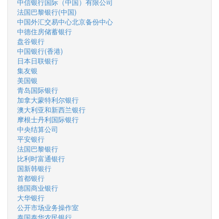
中信银行国际（中国）有限公司
法国巴黎银行(中国)
中国外汇交易中心北京备份中心
中德住房储蓄银行
盘谷银行
中国银行(香港)
日本日联银行
集友银
美国银
青岛国际银行
加拿大蒙特利尔银行
澳大利亚和新西兰银行
摩根士丹利国际银行
中央结算公司
平安银行
法国巴黎银行
比利时富通银行
国新韩银行
首都银行
德国商业银行
大华银行
公开市场业务操作室
泰国泰华农民银行