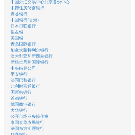
中国外汇交易中心北京备份中心
中德住房储蓄银行
盘谷银行
中国银行(香港)
日本日联银行
集友银
美国银
青岛国际银行
加拿大蒙特利尔银行
澳大利亚和新西兰银行
摩根士丹利国际银行
中央结算公司
平安银行
法国巴黎银行
比利时富通银行
国新韩银行
首都银行
德国商业银行
大华银行
公开市场业务操作室
泰国泰华农民银行
法国东方汇理银行
华商银行