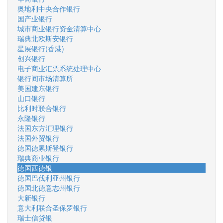
奥地利中央合作银行
国产业银行
城市商业银行资金清算中心
瑞典北欧斯安银行
星展银行(香港)
创兴银行
电子商业汇票系统处理中心
银行间市场清算所
美国建东银行
山口银行
比利时联合银行
永隆银行
法国东方汇理银行
法国外贸银行
德国德累斯登银行
瑞典商业银行
德国西德银
德国巴伐利亚州银行
德国北德意志州银行
大新银行
意大利联合圣保罗银行
瑞士信贷银