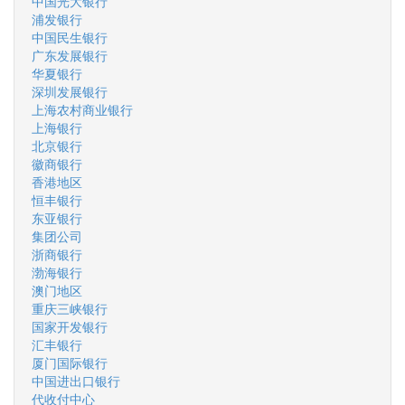
中国光大银行
浦发银行
中国民生银行
广东发展银行
华夏银行
深圳发展银行
上海农村商业银行
上海银行
北京银行
徽商银行
香港地区
恒丰银行
东亚银行
集团公司
浙商银行
渤海银行
澳门地区
重庆三峡银行
国家开发银行
汇丰银行
厦门国际银行
中国进出口银行
代收付中心