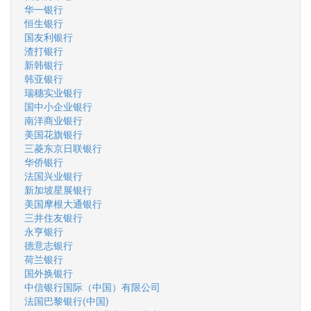
华一银行
恒生银行
国友利银行
渣打银行
新韩银行
韩亚银行
瑞穗实业银行
国中小企业银行
南洋商业银行
美国花旗银行
三菱东京日联银行
华侨银行
法国兴业银行
新加坡星展银行
美国摩根大通银行
三井住友银行
永亨银行
德意志银行
荷兰银行
国外换银行
中信银行国际（中国）有限公司
法国巴黎银行(中国)