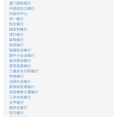
厦门国际银行
中国进出口银行
代收付中心
华一银行
恒生银行
国友利银行
渣打银行
新韩银行
韩亚银行
瑞穗实业银行
国中小企业银行
南洋商业银行
美国花旗银行
三菱东京日联银行
华侨银行
法国兴业银行
新加坡星展银行
美国摩根大通银行
三井住友银行
永亨银行
德意志银行
荷兰银行