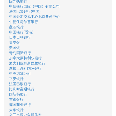
国外换银行
中信银行国际（中国）有限公司
法国巴黎银行(中国)
中国外汇交易中心北京备份中心
中德住房储蓄银行
盘谷银行
中国银行(香港)
日本日联银行
集友银
美国银
青岛国际银行
加拿大蒙特利尔银行
澳大利亚和新西兰银行
摩根士丹利国际银行
中央结算公司
平安银行
法国巴黎银行
比利时富通银行
国新韩银行
首都银行
德国商业银行
大华银行
公开市场业务操作室