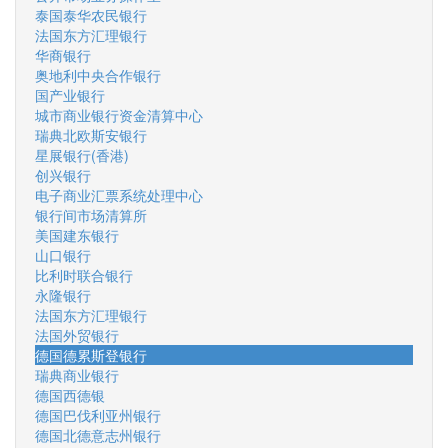
泰国泰华农民银行
法国东方汇理银行
华商银行
奥地利中央合作银行
国产业银行
城市商业银行资金清算中心
瑞典北欧斯安银行
星展银行(香港)
创兴银行
电子商业汇票系统处理中心
银行间市场清算所
美国建东银行
山口银行
比利时联合银行
永隆银行
法国东方汇理银行
法国外贸银行
德国德累斯登银行
瑞典商业银行
德国西德银
德国巴伐利亚州银行
德国北德意志州银行