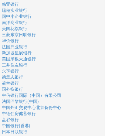
韩亚银行
瑞穗实业银行
国中小企业银行
南洋商业银行
美国花旗银行
三菱东京日联银行
华侨银行
法国兴业银行
新加坡星展银行
美国摩根大通银行
三井住友银行
永亨银行
德意志银行
荷兰银行
国外换银行
中信银行国际（中国）有限公司
法国巴黎银行(中国)
中国外汇交易中心北京备份中心
中德住房储蓄银行
盘谷银行
中国银行(香港)
日本日联银行