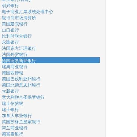
创兴银行
电子商业汇票系统处理中心
银行间市场清算所
美国建东银行
山口银行
比利时联合银行
永隆银行
法国东方汇理银行
法国外贸银行
德国德累斯登银行
瑞典商业银行
德国西德银
德国巴伐利亚州银行
德国北德意志州银行
大新银行
意大利联合圣保罗银行
瑞士信贷银
瑞士银行
加拿大丰业银行
英国苏格兰皇家银行
荷兰商业银行
德富泰银行