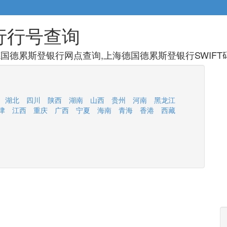
行行号查询
国德累斯登银行网点查询,上海德国德累斯登银行SWIFT
湖北
四川
陕西
湖南
山西
贵州
河南
黑龙江
津
江西
重庆
广西
宁夏
海南
青海
香港
西藏