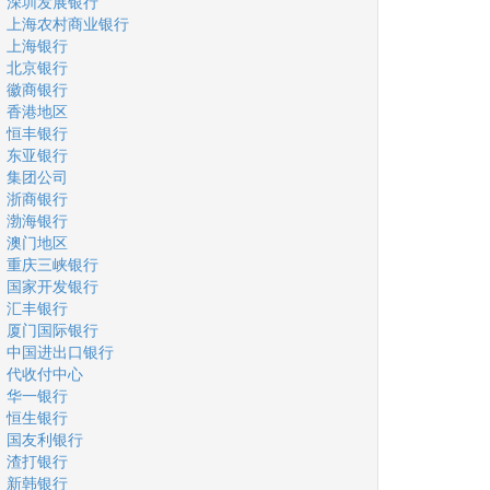
深圳发展银行
上海农村商业银行
上海银行
北京银行
徽商银行
香港地区
恒丰银行
东亚银行
集团公司
浙商银行
渤海银行
澳门地区
重庆三峡银行
国家开发银行
汇丰银行
厦门国际银行
中国进出口银行
代收付中心
华一银行
恒生银行
国友利银行
渣打银行
新韩银行