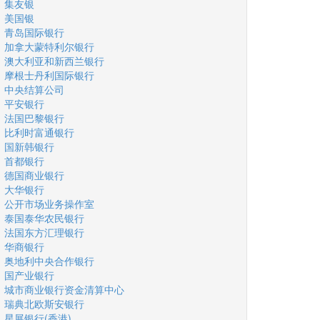
集友银
美国银
青岛国际银行
加拿大蒙特利尔银行
澳大利亚和新西兰银行
摩根士丹利国际银行
中央结算公司
平安银行
法国巴黎银行
比利时富通银行
国新韩银行
首都银行
德国商业银行
大华银行
公开市场业务操作室
泰国泰华农民银行
法国东方汇理银行
华商银行
奥地利中央合作银行
国产业银行
城市商业银行资金清算中心
瑞典北欧斯安银行
星展银行(香港)