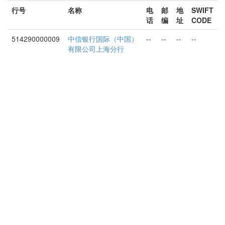
行号
名称
电
邮
地
SWIFT
话
编
址
CODE
514290000009
中信银行国际（中国）
--
--
--
--
有限公司上海分行