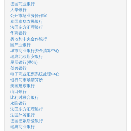
德国商业银行
大华银行
公开市场业务操作室
泰国泰华农民银行
法国东方汇理银行
华商银行
奥地利中央合作银行
国产业银行
城市商业银行资金清算中心
瑞典北欧斯安银行
星展银行(香港)
创兴银行
电子商业汇票系统处理中心
银行间市场清算所
美国建东银行
山口银行
比利时联合银行
永隆银行
法国东方汇理银行
法国外贸银行
德国德累斯登银行
瑞典商业银行