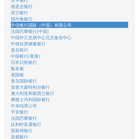
永亨银行
德意志银行
荷兰银行
国外换银行
中信银行国际（中国）有限公司
法国巴黎银行(中国)
中国外汇交易中心北京备份中心
中德住房储蓄银行
盘谷银行
中国银行(香港)
日本日联银行
集友银
美国银
青岛国际银行
加拿大蒙特利尔银行
澳大利亚和新西兰银行
摩根士丹利国际银行
中央结算公司
平安银行
法国巴黎银行
比利时富通银行
国新韩银行
首都银行