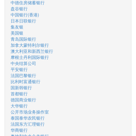
中德住房储蓄银行
盘谷银行
中国银行(香港)
日本日联银行
集友银
美国银
青岛国际银行
加拿大蒙特利尔银行
澳大利亚和新西兰银行
摩根士丹利国际银行
中央结算公司
平安银行
法国巴黎银行
比利时富通银行
国新韩银行
首都银行
德国商业银行
大华银行
公开市场业务操作室
泰国泰华农民银行
法国东方汇理银行
华商银行