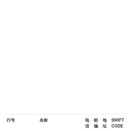
行号
名称
电
邮
地
SWIFT
话
编
址
CODE