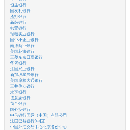
恒生银行
国友利银行
渣打银行
新韩银行
韩亚银行
瑞穗实业银行
国中小企业银行
南洋商业银行
美国花旗银行
三菱东京日联银行
华侨银行
法国兴业银行
新加坡星展银行
美国摩根大通银行
三井住友银行
永亨银行
德意志银行
荷兰银行
国外换银行
中信银行国际（中国）有限公司
法国巴黎银行(中国)
中国外汇交易中心北京备份中心