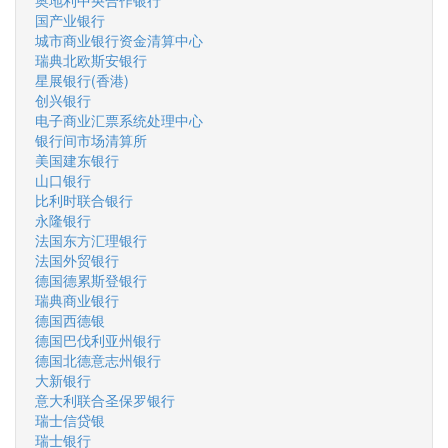
奥地利中央合作银行
国产业银行
城市商业银行资金清算中心
瑞典北欧斯安银行
星展银行(香港)
创兴银行
电子商业汇票系统处理中心
银行间市场清算所
美国建东银行
山口银行
比利时联合银行
永隆银行
法国东方汇理银行
法国外贸银行
德国德累斯登银行
瑞典商业银行
德国西德银
德国巴伐利亚州银行
德国北德意志州银行
大新银行
意大利联合圣保罗银行
瑞士信贷银
瑞士银行