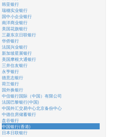
韩亚银行
瑞穗实业银行
国中小企业银行
南洋商业银行
美国花旗银行
三菱东京日联银行
华侨银行
法国兴业银行
新加坡星展银行
美国摩根大通银行
三井住友银行
永亨银行
德意志银行
荷兰银行
国外换银行
中信银行国际（中国）有限公司
法国巴黎银行(中国)
中国外汇交易中心北京备份中心
中德住房储蓄银行
盘谷银行
中国银行(香港)
日本日联银行