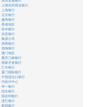
深圳发展银行
上海农村商业银行
上海银行
北京银行
徽商银行
香港地区
恒丰银行
东亚银行
集团公司
浙商银行
渤海银行
澳门地区
重庆三峡银行
国家开发银行
汇丰银行
厦门国际银行
中国进出口银行
代收付中心
华一银行
恒生银行
国友利银行
渣打银行
新韩银行