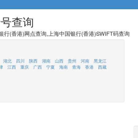
行号查询
行(香港)网点查询,上海中国银行(香港)SWIFT码查询
湖北
四川
陕西
湖南
山西
贵州
河南
黑龙江
津
江西
重庆
广西
宁夏
海南
青海
香港
西藏