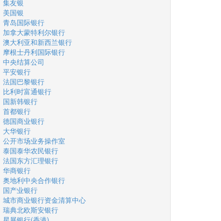
集友银
美国银
青岛国际银行
加拿大蒙特利尔银行
澳大利亚和新西兰银行
摩根士丹利国际银行
中央结算公司
平安银行
法国巴黎银行
比利时富通银行
国新韩银行
首都银行
德国商业银行
大华银行
公开市场业务操作室
泰国泰华农民银行
法国东方汇理银行
华商银行
奥地利中央合作银行
国产业银行
城市商业银行资金清算中心
瑞典北欧斯安银行
星展银行(香港)