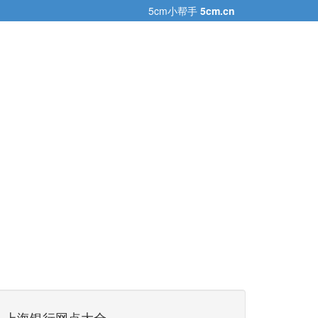
5cm小帮手
5cm.cn
上海银行网点大全