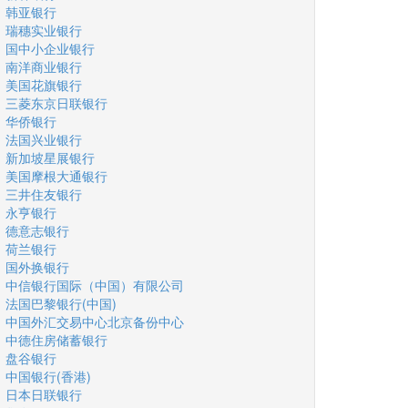
韩亚银行
瑞穗实业银行
国中小企业银行
南洋商业银行
美国花旗银行
三菱东京日联银行
华侨银行
法国兴业银行
新加坡星展银行
美国摩根大通银行
三井住友银行
永亨银行
德意志银行
荷兰银行
国外换银行
中信银行国际（中国）有限公司
法国巴黎银行(中国)
中国外汇交易中心北京备份中心
中德住房储蓄银行
盘谷银行
中国银行(香港)
日本日联银行