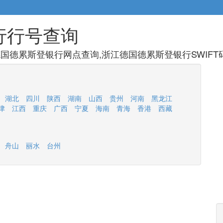
行行号查询
国德累斯登银行网点查询,浙江德国德累斯登银行SWIFT
湖北
四川
陕西
湖南
山西
贵州
河南
黑龙江
津
江西
重庆
广西
宁夏
海南
青海
香港
西藏
舟山
丽水
台州