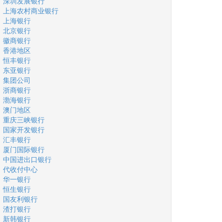
深圳发展银行
上海农村商业银行
上海银行
北京银行
徽商银行
香港地区
恒丰银行
东亚银行
集团公司
浙商银行
渤海银行
澳门地区
重庆三峡银行
国家开发银行
汇丰银行
厦门国际银行
中国进出口银行
代收付中心
华一银行
恒生银行
国友利银行
渣打银行
新韩银行