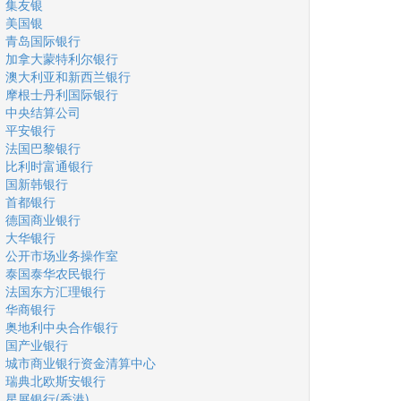
集友银
美国银
青岛国际银行
加拿大蒙特利尔银行
澳大利亚和新西兰银行
摩根士丹利国际银行
中央结算公司
平安银行
法国巴黎银行
比利时富通银行
国新韩银行
首都银行
德国商业银行
大华银行
公开市场业务操作室
泰国泰华农民银行
法国东方汇理银行
华商银行
奥地利中央合作银行
国产业银行
城市商业银行资金清算中心
瑞典北欧斯安银行
星展银行(香港)