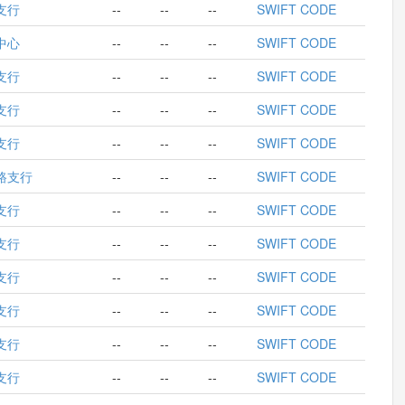
支行
--
--
--
SWIFT CODE
中心
--
--
--
SWIFT CODE
支行
--
--
--
SWIFT CODE
支行
--
--
--
SWIFT CODE
支行
--
--
--
SWIFT CODE
路支行
--
--
--
SWIFT CODE
支行
--
--
--
SWIFT CODE
支行
--
--
--
SWIFT CODE
支行
--
--
--
SWIFT CODE
支行
--
--
--
SWIFT CODE
支行
--
--
--
SWIFT CODE
支行
--
--
--
SWIFT CODE