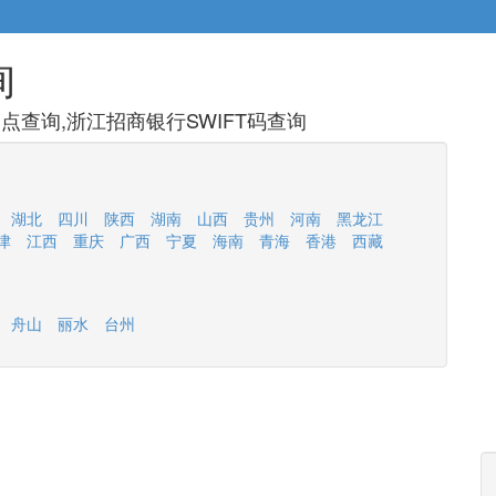
询
查询,浙江招商银行SWIFT码查询
湖北
四川
陕西
湖南
山西
贵州
河南
黑龙江
津
江西
重庆
广西
宁夏
海南
青海
香港
西藏
舟山
丽水
台州