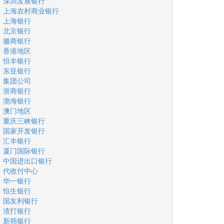
深圳发展银行
上海农村商业银行
上海银行
北京银行
徽商银行
香港地区
恒丰银行
东亚银行
集团公司
浙商银行
渤海银行
澳门地区
重庆三峡银行
国家开发银行
汇丰银行
厦门国际银行
中国进出口银行
代收付中心
华一银行
恒生银行
国友利银行
渣打银行
新韩银行