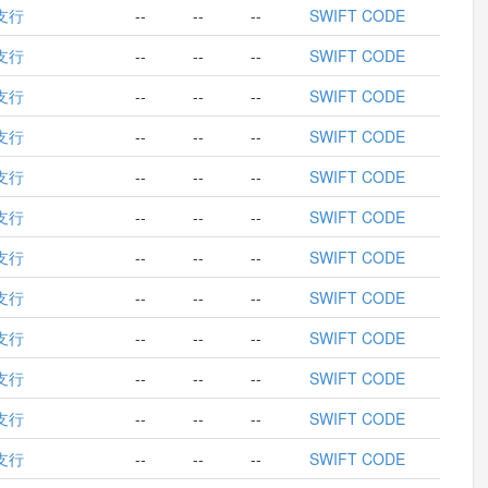
支行
--
--
--
SWIFT CODE
支行
--
--
--
SWIFT CODE
支行
--
--
--
SWIFT CODE
支行
--
--
--
SWIFT CODE
支行
--
--
--
SWIFT CODE
支行
--
--
--
SWIFT CODE
支行
--
--
--
SWIFT CODE
支行
--
--
--
SWIFT CODE
支行
--
--
--
SWIFT CODE
支行
--
--
--
SWIFT CODE
支行
--
--
--
SWIFT CODE
支行
--
--
--
SWIFT CODE