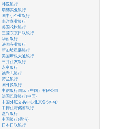
韩亚银行
瑞穗实业银行
国中小企业银行
南洋商业银行
美国花旗银行
三菱东京日联银行
华侨银行
法国兴业银行
新加坡星展银行
美国摩根大通银行
三井住友银行
永亨银行
德意志银行
荷兰银行
国外换银行
中信银行国际（中国）有限公司
法国巴黎银行(中国)
中国外汇交易中心北京备份中心
中德住房储蓄银行
盘谷银行
中国银行(香港)
日本日联银行