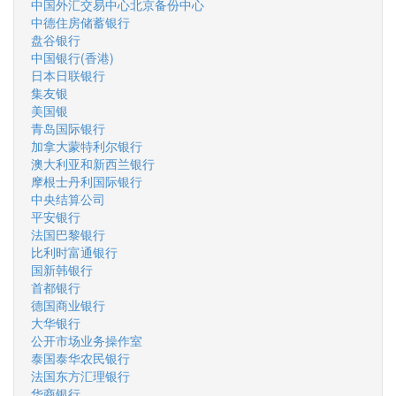
中国外汇交易中心北京备份中心
中德住房储蓄银行
盘谷银行
中国银行(香港)
日本日联银行
集友银
美国银
青岛国际银行
加拿大蒙特利尔银行
澳大利亚和新西兰银行
摩根士丹利国际银行
中央结算公司
平安银行
法国巴黎银行
比利时富通银行
国新韩银行
首都银行
德国商业银行
大华银行
公开市场业务操作室
泰国泰华农民银行
法国东方汇理银行
华商银行