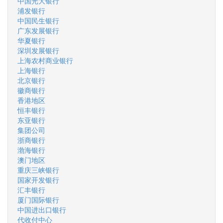
中国光大银行
浦发银行
中国民生银行
广东发展银行
华夏银行
深圳发展银行
上海农村商业银行
上海银行
北京银行
徽商银行
香港地区
恒丰银行
东亚银行
集团公司
浙商银行
渤海银行
澳门地区
重庆三峡银行
国家开发银行
汇丰银行
厦门国际银行
中国进出口银行
代收付中心