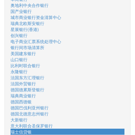
奥地利中央合作银行
国产业银行
城市商业银行资金清算中心
瑞典北欧斯安银行
星展银行(香港)
创兴银行
电子商业汇票系统处理中心
银行间市场清算所
美国建东银行
山口银行
比利时联合银行
永隆银行
法国东方汇理银行
法国外贸银行
德国德累斯登银行
瑞典商业银行
德国西德银
德国巴伐利亚州银行
德国北德意志州银行
大新银行
意大利联合圣保罗银行
瑞士信贷银