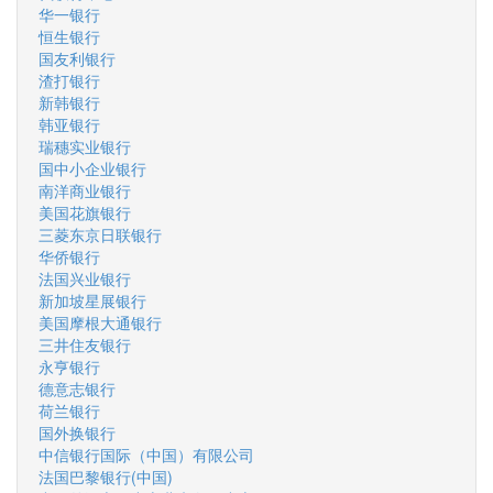
华一银行
恒生银行
国友利银行
渣打银行
新韩银行
韩亚银行
瑞穗实业银行
国中小企业银行
南洋商业银行
美国花旗银行
三菱东京日联银行
华侨银行
法国兴业银行
新加坡星展银行
美国摩根大通银行
三井住友银行
永亨银行
德意志银行
荷兰银行
国外换银行
中信银行国际（中国）有限公司
法国巴黎银行(中国)