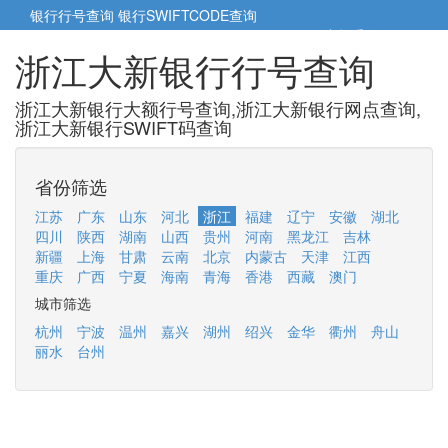
银行行号查询
银行SWIFTCODE查询
5cm小帮手
5cm.cn
浙江大新银行行号查询
浙江大新银行大额行号查询,浙江大新银行网点查询,
浙江大新银行SWIFT码查询
省份筛选
江苏
广东
山东
河北
浙江
福建
辽宁
安徽
湖北
四川
陕西
湖南
山西
贵州
河南
黑龙江
吉林
新疆
上海
甘肃
云南
北京
内蒙古
天津
江西
重庆
广西
宁夏
海南
青海
香港
西藏
澳门
城市筛选
杭州
宁波
温州
嘉兴
湖州
绍兴
金华
衢州
舟山
丽水
台州