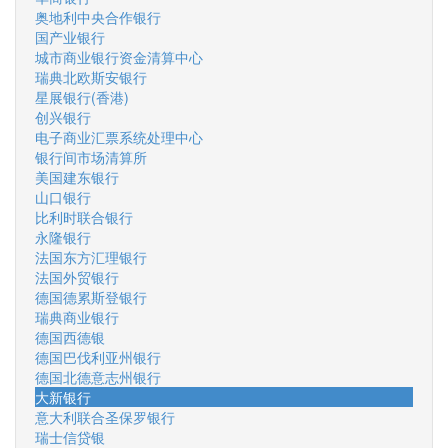
奥地利中央合作银行
国产业银行
城市商业银行资金清算中心
瑞典北欧斯安银行
星展银行(香港)
创兴银行
电子商业汇票系统处理中心
银行间市场清算所
美国建东银行
山口银行
比利时联合银行
永隆银行
法国东方汇理银行
法国外贸银行
德国德累斯登银行
瑞典商业银行
德国西德银
德国巴伐利亚州银行
德国北德意志州银行
大新银行
意大利联合圣保罗银行
瑞士信贷银