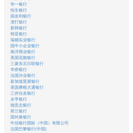
华一银行
恒生银行
国友利银行
渣打银行
新韩银行
韩亚银行
瑞穗实业银行
国中小企业银行
南洋商业银行
美国花旗银行
三菱东京日联银行
华侨银行
法国兴业银行
新加坡星展银行
美国摩根大通银行
三井住友银行
永亨银行
德意志银行
荷兰银行
国外换银行
中信银行国际（中国）有限公司
法国巴黎银行(中国)