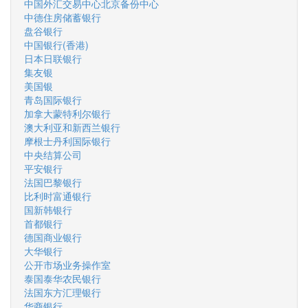
中国外汇交易中心北京备份中心
中德住房储蓄银行
盘谷银行
中国银行(香港)
日本日联银行
集友银
美国银
青岛国际银行
加拿大蒙特利尔银行
澳大利亚和新西兰银行
摩根士丹利国际银行
中央结算公司
平安银行
法国巴黎银行
比利时富通银行
国新韩银行
首都银行
德国商业银行
大华银行
公开市场业务操作室
泰国泰华农民银行
法国东方汇理银行
华商银行