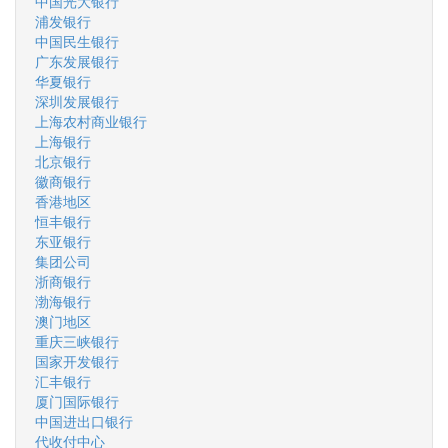
中国光大银行
浦发银行
中国民生银行
广东发展银行
华夏银行
深圳发展银行
上海农村商业银行
上海银行
北京银行
徽商银行
香港地区
恒丰银行
东亚银行
集团公司
浙商银行
渤海银行
澳门地区
重庆三峡银行
国家开发银行
汇丰银行
厦门国际银行
中国进出口银行
代收付中心