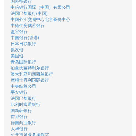
国外换银行
中信银行国际（中国）有限公司
法国巴黎银行(中国)
中国外汇交易中心北京备份中心
中德住房储蓄银行
盘谷银行
中国银行(香港)
日本日联银行
集友银
美国银
青岛国际银行
加拿大蒙特利尔银行
澳大利亚和新西兰银行
摩根士丹利国际银行
中央结算公司
平安银行
法国巴黎银行
比利时富通银行
国新韩银行
首都银行
德国商业银行
大华银行
公开市场业务操作室