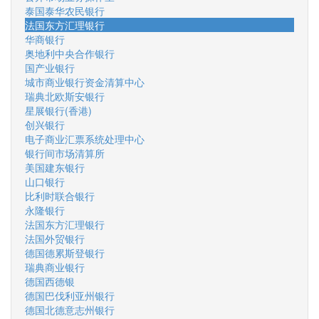
泰国泰华农民银行
法国东方汇理银行
华商银行
奥地利中央合作银行
国产业银行
城市商业银行资金清算中心
瑞典北欧斯安银行
星展银行(香港)
创兴银行
电子商业汇票系统处理中心
银行间市场清算所
美国建东银行
山口银行
比利时联合银行
永隆银行
法国东方汇理银行
法国外贸银行
德国德累斯登银行
瑞典商业银行
德国西德银
德国巴伐利亚州银行
德国北德意志州银行