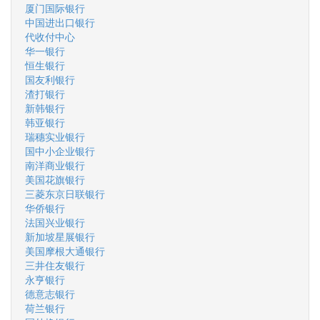
厦门国际银行
中国进出口银行
代收付中心
华一银行
恒生银行
国友利银行
渣打银行
新韩银行
韩亚银行
瑞穗实业银行
国中小企业银行
南洋商业银行
美国花旗银行
三菱东京日联银行
华侨银行
法国兴业银行
新加坡星展银行
美国摩根大通银行
三井住友银行
永亨银行
德意志银行
荷兰银行