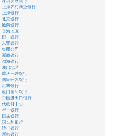
深圳发展银行
上海农村商业银行
上海银行
北京银行
徽商银行
香港地区
恒丰银行
东亚银行
集团公司
浙商银行
渤海银行
澳门地区
重庆三峡银行
国家开发银行
汇丰银行
厦门国际银行
中国进出口银行
代收付中心
华一银行
恒生银行
国友利银行
渣打银行
新韩银行