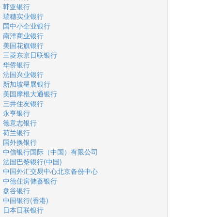
韩亚银行
瑞穗实业银行
国中小企业银行
南洋商业银行
美国花旗银行
三菱东京日联银行
华侨银行
法国兴业银行
新加坡星展银行
美国摩根大通银行
三井住友银行
永亨银行
德意志银行
荷兰银行
国外换银行
中信银行国际（中国）有限公司
法国巴黎银行(中国)
中国外汇交易中心北京备份中心
中德住房储蓄银行
盘谷银行
中国银行(香港)
日本日联银行