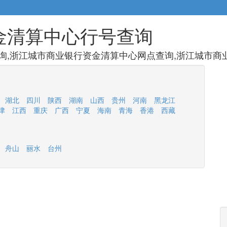
金清算中心行号查询
,浙江城市商业银行资金清算中心网点查询,浙江城市商业
湖北
四川
陕西
湖南
山西
贵州
河南
黑龙江
津
江西
重庆
广西
宁夏
海南
青海
香港
西藏
舟山
丽水
台州