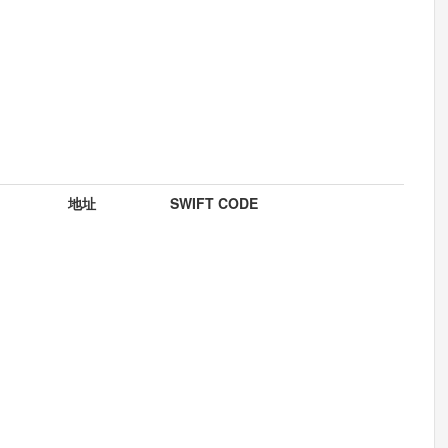
地址
SWIFT CODE