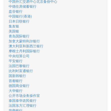
中国外汇交易中心北京备份中心
中德住房储蓄银行
盘谷银行
中国银行(香港)
日本日联银行
集友银
美国银
青岛国际银行
加拿大蒙特利尔银行
澳大利亚和新西兰银行
摩根士丹利国际银行
中央结算公司
平安银行
法国巴黎银行
比利时富通银行
国新韩银行
首都银行
德国商业银行
大华银行
公开市场业务操作室
泰国泰华农民银行
法国东方汇理银行
华商银行