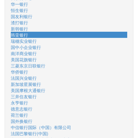
华一银行
恒生银行
国友利银行
渣打银行
新韩银行
韩亚银行
瑞穗实业银行
国中小企业银行
南洋商业银行
美国花旗银行
三菱东京日联银行
华侨银行
法国兴业银行
新加坡星展银行
美国摩根大通银行
三井住友银行
永亨银行
德意志银行
荷兰银行
国外换银行
中信银行国际（中国）有限公司
法国巴黎银行(中国)