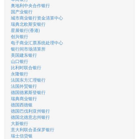
奥地利中央合作银行
国产业银行
城市商业银行资金清算中心
瑞典北欧斯安银行
星展银行(香港)
创兴银行
电子商业汇票系统处理中心
银行间市场清算所
美国建东银行
山口银行
比利时联合银行
永隆银行
法国东方汇理银行
法国外贸银行
德国德累斯登银行
瑞典商业银行
德国西德银
德国巴伐利亚州银行
德国北德意志州银行
大新银行
意大利联合圣保罗银行
瑞士信贷银