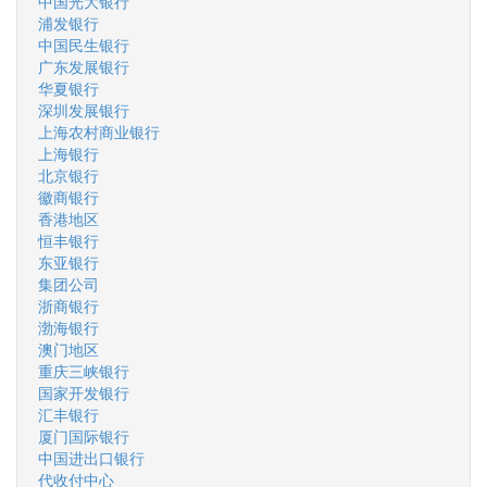
中国光大银行
浦发银行
中国民生银行
广东发展银行
华夏银行
深圳发展银行
上海农村商业银行
上海银行
北京银行
徽商银行
香港地区
恒丰银行
东亚银行
集团公司
浙商银行
渤海银行
澳门地区
重庆三峡银行
国家开发银行
汇丰银行
厦门国际银行
中国进出口银行
代收付中心