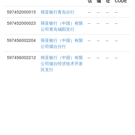
话
编
址
CODE
597452000015
韩亚银行青岛分行
--
--
--
--
597452000023
韩亚银行（中国）有限
--
--
--
--
公司青岛城阳支行
597456002204
韩亚银行（中国）有限
--
--
--
--
公司烟台分行
597456002212
韩亚银行（中国）有限
--
--
--
--
公司烟台经济技术开发
区支行