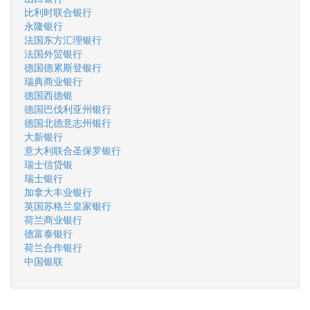
比利时联合银行
永隆银行
法国东方汇理银行
法国外贸银行
德国德累斯登银行
瑞典商业银行
德国西德银
德国巴伐利亚州银行
德国北德意志州银行
大新银行
意大利联合圣保罗银行
瑞士信贷银
瑞士银行
加拿大丰业银行
英国苏格兰皇家银行
荷兰商业银行
德富泰银行
荷兰合作银行
中国银联