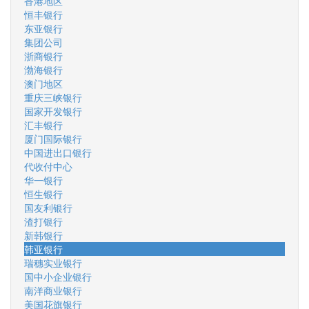
香港地区
恒丰银行
东亚银行
集团公司
浙商银行
渤海银行
澳门地区
重庆三峡银行
国家开发银行
汇丰银行
厦门国际银行
中国进出口银行
代收付中心
华一银行
恒生银行
国友利银行
渣打银行
新韩银行
韩亚银行
瑞穗实业银行
国中小企业银行
南洋商业银行
美国花旗银行