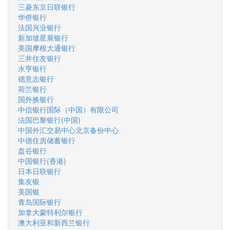
三菱东京日联银行
华侨银行
法国兴业银行
新加坡星展银行
美国摩根大通银行
三井住友银行
永亨银行
德意志银行
荷兰银行
国外换银行
中信银行国际（中国）有限公司
法国巴黎银行(中国)
中国外汇交易中心北京备份中心
中德住房储蓄银行
盘谷银行
中国银行(香港)
日本日联银行
集友银
美国银
青岛国际银行
加拿大蒙特利尔银行
澳大利亚和新西兰银行