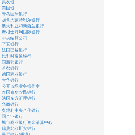
集友银
美国银
青岛国际银行
加拿大蒙特利尔银行
澳大利亚和新西兰银行
摩根士丹利国际银行
中央结算公司
平安银行
法国巴黎银行
比利时富通银行
国新韩银行
首都银行
德国商业银行
大华银行
公开市场业务操作室
泰国泰华农民银行
法国东方汇理银行
华商银行
奥地利中央合作银行
国产业银行
城市商业银行资金清算中心
瑞典北欧斯安银行
星展银行(香港)