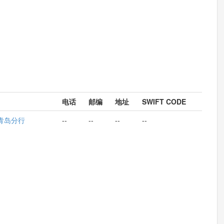
电话
邮编
地址
SWIFT CODE
青岛分行
--
--
--
--