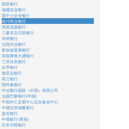
韩亚银行
瑞穗实业银行
国中小企业银行
南洋商业银行
美国花旗银行
三菱东京日联银行
华侨银行
法国兴业银行
新加坡星展银行
美国摩根大通银行
三井住友银行
永亨银行
德意志银行
荷兰银行
国外换银行
中信银行国际（中国）有限公司
法国巴黎银行(中国)
中国外汇交易中心北京备份中心
中德住房储蓄银行
盘谷银行
中国银行(香港)
日本日联银行