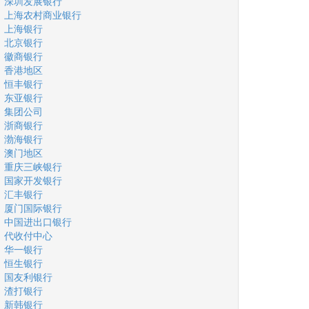
深圳发展银行
上海农村商业银行
上海银行
北京银行
徽商银行
香港地区
恒丰银行
东亚银行
集团公司
浙商银行
渤海银行
澳门地区
重庆三峡银行
国家开发银行
汇丰银行
厦门国际银行
中国进出口银行
代收付中心
华一银行
恒生银行
国友利银行
渣打银行
新韩银行