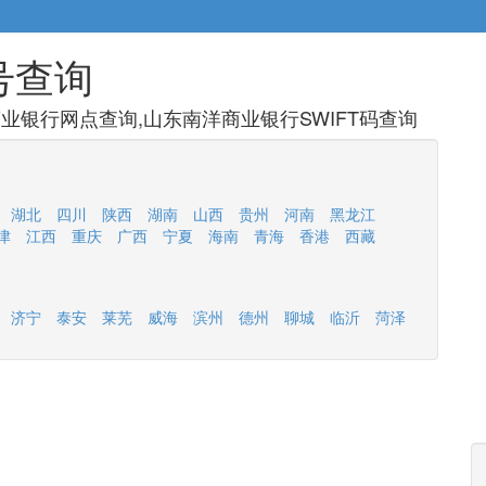
号查询
业银行网点查询,山东南洋商业银行SWIFT码查询
湖北
四川
陕西
湖南
山西
贵州
河南
黑龙江
津
江西
重庆
广西
宁夏
海南
青海
香港
西藏
济宁
泰安
莱芜
威海
滨州
德州
聊城
临沂
菏泽