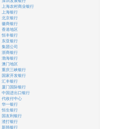
深圳发展银行
上海农村商业银行
上海银行
北京银行
徽商银行
香港地区
恒丰银行
东亚银行
集团公司
浙商银行
渤海银行
澳门地区
重庆三峡银行
国家开发银行
汇丰银行
厦门国际银行
中国进出口银行
代收付中心
华一银行
恒生银行
国友利银行
渣打银行
新韩银行