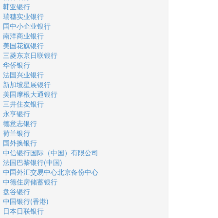
韩亚银行
瑞穗实业银行
国中小企业银行
南洋商业银行
美国花旗银行
三菱东京日联银行
华侨银行
法国兴业银行
新加坡星展银行
美国摩根大通银行
三井住友银行
永亨银行
德意志银行
荷兰银行
国外换银行
中信银行国际（中国）有限公司
法国巴黎银行(中国)
中国外汇交易中心北京备份中心
中德住房储蓄银行
盘谷银行
中国银行(香港)
日本日联银行