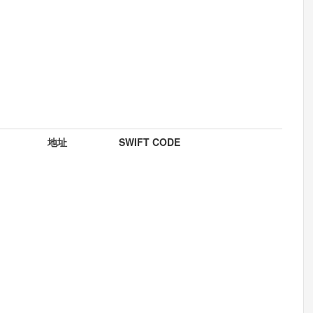
地址
SWIFT CODE