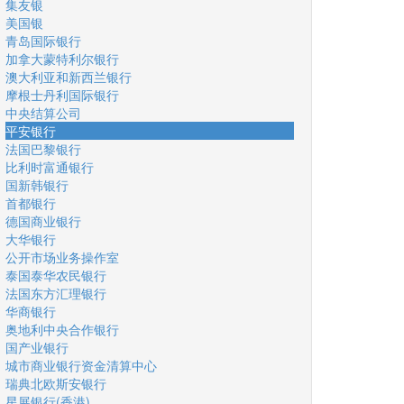
集友银
美国银
青岛国际银行
加拿大蒙特利尔银行
澳大利亚和新西兰银行
摩根士丹利国际银行
中央结算公司
平安银行
法国巴黎银行
比利时富通银行
国新韩银行
首都银行
德国商业银行
大华银行
公开市场业务操作室
泰国泰华农民银行
法国东方汇理银行
华商银行
奥地利中央合作银行
国产业银行
城市商业银行资金清算中心
瑞典北欧斯安银行
星展银行(香港)