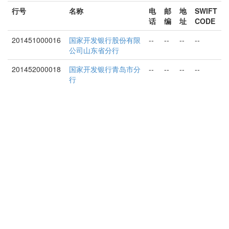
行号
名称
电
邮
地
SWIFT
话
编
址
CODE
201451000016
国家开发银行股份有限
--
--
--
--
公司山东省分行
201452000018
国家开发银行青岛市分
--
--
--
--
行