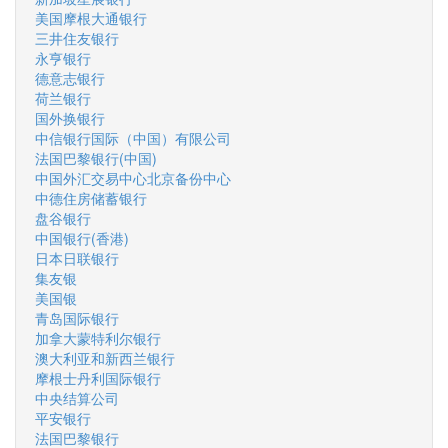
美国摩根大通银行
三井住友银行
永亨银行
德意志银行
荷兰银行
国外换银行
中信银行国际（中国）有限公司
法国巴黎银行(中国)
中国外汇交易中心北京备份中心
中德住房储蓄银行
盘谷银行
中国银行(香港)
日本日联银行
集友银
美国银
青岛国际银行
加拿大蒙特利尔银行
澳大利亚和新西兰银行
摩根士丹利国际银行
中央结算公司
平安银行
法国巴黎银行