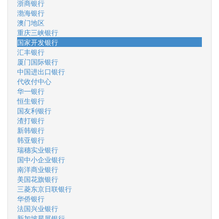
浙商银行
渤海银行
澳门地区
重庆三峡银行
国家开发银行
汇丰银行
厦门国际银行
中国进出口银行
代收付中心
华一银行
恒生银行
国友利银行
渣打银行
新韩银行
韩亚银行
瑞穗实业银行
国中小企业银行
南洋商业银行
美国花旗银行
三菱东京日联银行
华侨银行
法国兴业银行
新加坡星展银行