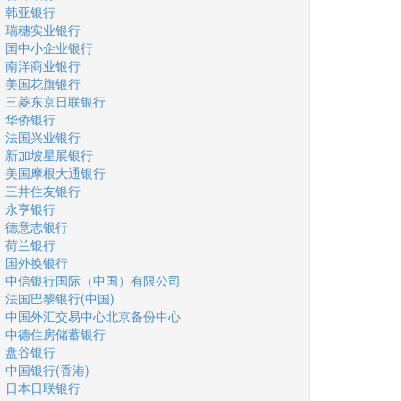
韩亚银行
瑞穗实业银行
国中小企业银行
南洋商业银行
美国花旗银行
三菱东京日联银行
华侨银行
法国兴业银行
新加坡星展银行
美国摩根大通银行
三井住友银行
永亨银行
德意志银行
荷兰银行
国外换银行
中信银行国际（中国）有限公司
法国巴黎银行(中国)
中国外汇交易中心北京备份中心
中德住房储蓄银行
盘谷银行
中国银行(香港)
日本日联银行