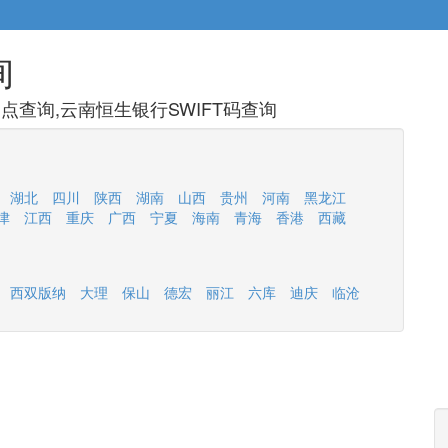
询
查询,云南恒生银行SWIFT码查询
湖北
四川
陕西
湖南
山西
贵州
河南
黑龙江
津
江西
重庆
广西
宁夏
海南
青海
香港
西藏
西双版纳
大理
保山
德宏
丽江
六库
迪庆
临沧