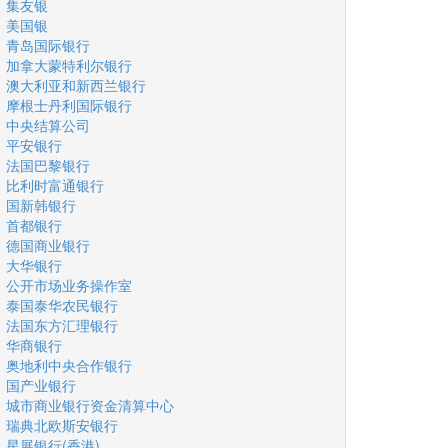
集友银
美国银
青岛国际银行
加拿大蒙特利尔银行
澳大利亚和新西兰银行
摩根士丹利国际银行
中央结算公司
平安银行
法国巴黎银行
比利时富通银行
国新韩银行
首都银行
德国商业银行
大华银行
公开市场业务操作室
泰国泰华农民银行
法国东方汇理银行
华商银行
奥地利中央合作银行
国产业银行
城市商业银行资金清算中心
瑞典北欧斯安银行
星展银行(香港)