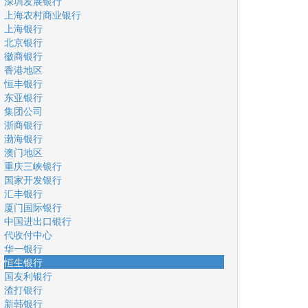
深圳发展银行
上海农村商业银行
上海银行
北京银行
徽商银行
香港地区
恒丰银行
东亚银行
集团公司
浙商银行
渤海银行
澳门地区
重庆三峡银行
国家开发银行
汇丰银行
厦门国际银行
中国进出口银行
代收付中心
华一银行
恒生银行
国友利银行
渣打银行
新韩银行