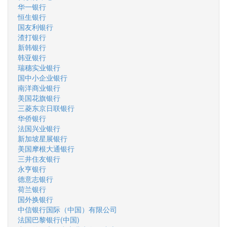
华一银行
恒生银行
国友利银行
渣打银行
新韩银行
韩亚银行
瑞穗实业银行
国中小企业银行
南洋商业银行
美国花旗银行
三菱东京日联银行
华侨银行
法国兴业银行
新加坡星展银行
美国摩根大通银行
三井住友银行
永亨银行
德意志银行
荷兰银行
国外换银行
中信银行国际（中国）有限公司
法国巴黎银行(中国)