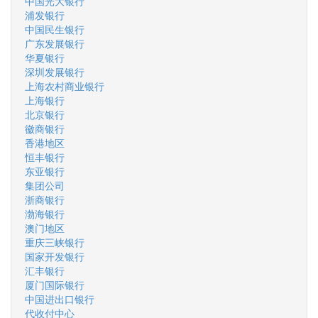
中国光大银行
浦发银行
中国民生银行
广东发展银行
华夏银行
深圳发展银行
上海农村商业银行
上海银行
北京银行
徽商银行
香港地区
恒丰银行
东亚银行
集团公司
浙商银行
渤海银行
澳门地区
重庆三峡银行
国家开发银行
汇丰银行
厦门国际银行
中国进出口银行
代收付中心