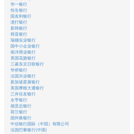
华一银行
恒生银行
国友利银行
渣打银行
新韩银行
韩亚银行
瑞穗实业银行
国中小企业银行
南洋商业银行
美国花旗银行
三菱东京日联银行
华侨银行
法国兴业银行
新加坡星展银行
美国摩根大通银行
三井住友银行
永亨银行
德意志银行
荷兰银行
国外换银行
中信银行国际（中国）有限公司
法国巴黎银行(中国)