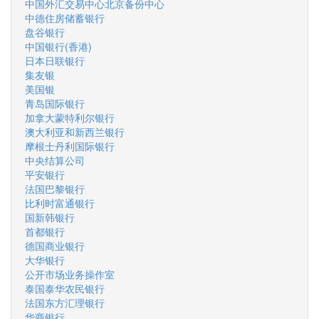
中国外汇交易中心北京备份中心
中德住房储蓄银行
盘谷银行
中国银行(香港)
日本日联银行
集友银
美国银
青岛国际银行
加拿大蒙特利尔银行
澳大利亚和新西兰银行
摩根士丹利国际银行
中央结算公司
平安银行
法国巴黎银行
比利时富通银行
国新韩银行
首都银行
德国商业银行
大华银行
公开市场业务操作室
泰国泰华农民银行
法国东方汇理银行
华商银行