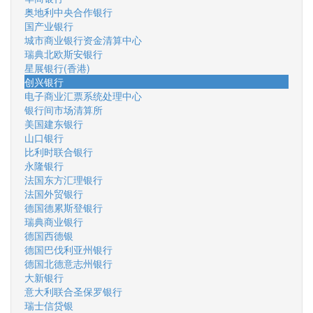
奥地利中央合作银行
国产业银行
城市商业银行资金清算中心
瑞典北欧斯安银行
星展银行(香港)
创兴银行
电子商业汇票系统处理中心
银行间市场清算所
美国建东银行
山口银行
比利时联合银行
永隆银行
法国东方汇理银行
法国外贸银行
德国德累斯登银行
瑞典商业银行
德国西德银
德国巴伐利亚州银行
德国北德意志州银行
大新银行
意大利联合圣保罗银行
瑞士信贷银