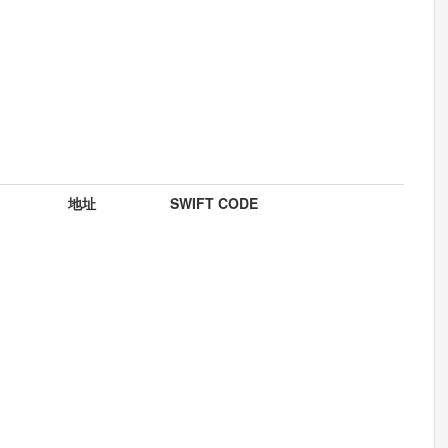
地址
SWIFT CODE