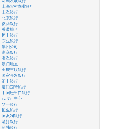
深圳发展银行
上海农村商业银行
上海银行
北京银行
徽商银行
香港地区
恒丰银行
东亚银行
集团公司
浙商银行
渤海银行
澳门地区
重庆三峡银行
国家开发银行
汇丰银行
厦门国际银行
中国进出口银行
代收付中心
华一银行
恒生银行
国友利银行
渣打银行
新韩银行