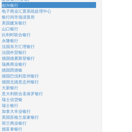
创兴银行
电子商业汇票系统处理中心
银行间市场清算所
美国建东银行
山口银行
比利时联合银行
永隆银行
法国东方汇理银行
法国外贸银行
德国德累斯登银行
瑞典商业银行
德国西德银
德国巴伐利亚州银行
德国北德意志州银行
大新银行
意大利联合圣保罗银行
瑞士信贷银
瑞士银行
加拿大丰业银行
英国苏格兰皇家银行
荷兰商业银行
德富泰银行