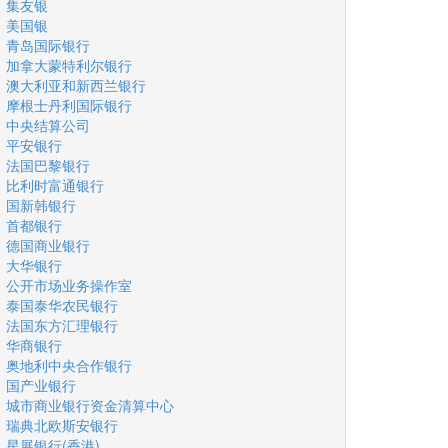
集友银
美国银
青岛国际银行
加拿大蒙特利尔银行
澳大利亚和新西兰银行
摩根士丹利国际银行
中央结算公司
平安银行
法国巴黎银行
比利时富通银行
国新韩银行
首都银行
德国商业银行
大华银行
公开市场业务操作室
泰国泰华农民银行
法国东方汇理银行
华商银行
奥地利中央合作银行
国产业银行
城市商业银行资金清算中心
瑞典北欧斯安银行
星展银行(香港)