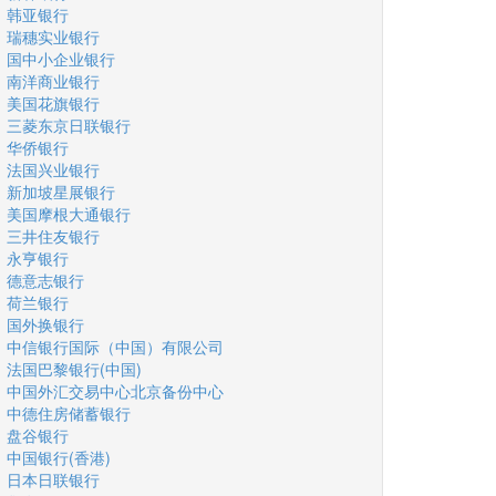
韩亚银行
瑞穗实业银行
国中小企业银行
南洋商业银行
美国花旗银行
三菱东京日联银行
华侨银行
法国兴业银行
新加坡星展银行
美国摩根大通银行
三井住友银行
永亨银行
德意志银行
荷兰银行
国外换银行
中信银行国际（中国）有限公司
法国巴黎银行(中国)
中国外汇交易中心北京备份中心
中德住房储蓄银行
盘谷银行
中国银行(香港)
日本日联银行