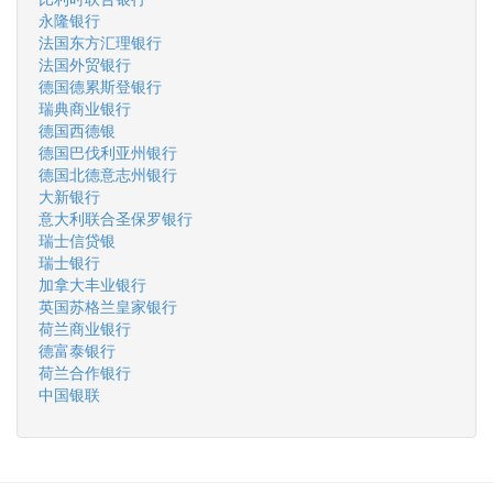
永隆银行
法国东方汇理银行
法国外贸银行
德国德累斯登银行
瑞典商业银行
德国西德银
德国巴伐利亚州银行
德国北德意志州银行
大新银行
意大利联合圣保罗银行
瑞士信贷银
瑞士银行
加拿大丰业银行
英国苏格兰皇家银行
荷兰商业银行
德富泰银行
荷兰合作银行
中国银联