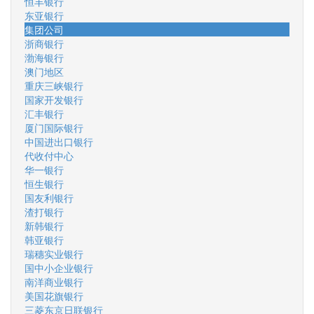
恒丰银行
东亚银行
集团公司
浙商银行
渤海银行
澳门地区
重庆三峡银行
国家开发银行
汇丰银行
厦门国际银行
中国进出口银行
代收付中心
华一银行
恒生银行
国友利银行
渣打银行
新韩银行
韩亚银行
瑞穗实业银行
国中小企业银行
南洋商业银行
美国花旗银行
三菱东京日联银行