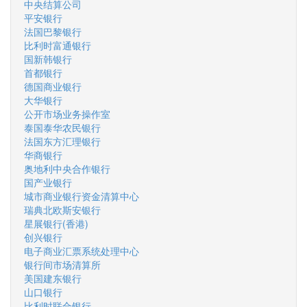
中央结算公司
平安银行
法国巴黎银行
比利时富通银行
国新韩银行
首都银行
德国商业银行
大华银行
公开市场业务操作室
泰国泰华农民银行
法国东方汇理银行
华商银行
奥地利中央合作银行
国产业银行
城市商业银行资金清算中心
瑞典北欧斯安银行
星展银行(香港)
创兴银行
电子商业汇票系统处理中心
银行间市场清算所
美国建东银行
山口银行
比利时联合银行