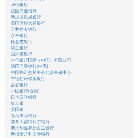
华侨银行
法国兴业银行
新加坡星展银行
美国摩根大通银行
三井住友银行
永亨银行
德意志银行
荷兰银行
国外换银行
中信银行国际（中国）有限公司
法国巴黎银行(中国)
中国外汇交易中心北京备份中心
中德住房储蓄银行
盘谷银行
中国银行(香港)
日本日联银行
集友银
美国银
青岛国际银行
加拿大蒙特利尔银行
澳大利亚和新西兰银行
摩根士丹利国际银行