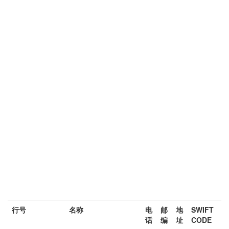
行号
名称
电
邮
地
SWIFT
话
编
址
CODE