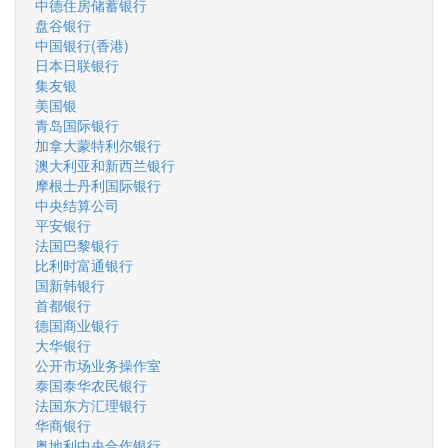
中德住房储蓄银行
盘谷银行
中国银行(香港)
日本日联银行
集友银
美国银
青岛国际银行
加拿大蒙特利尔银行
澳大利亚和新西兰银行
摩根士丹利国际银行
中央结算公司
平安银行
法国巴黎银行
比利时富通银行
国新韩银行
首都银行
德国商业银行
大华银行
公开市场业务操作室
泰国泰华农民银行
法国东方汇理银行
华商银行
奥地利中央合作银行