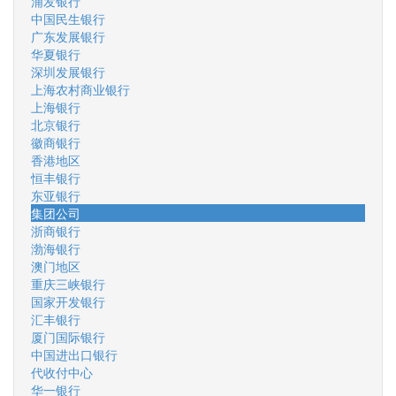
浦发银行
中国民生银行
广东发展银行
华夏银行
深圳发展银行
上海农村商业银行
上海银行
北京银行
徽商银行
香港地区
恒丰银行
东亚银行
集团公司
浙商银行
渤海银行
澳门地区
重庆三峡银行
国家开发银行
汇丰银行
厦门国际银行
中国进出口银行
代收付中心
华一银行