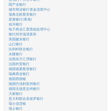
国产业银行
城市商业银行资金清算中心
瑞典北欧斯安银行
星展银行(香港)
创兴银行
电子商业汇票系统处理中心
银行间市场清算所
美国建东银行
山口银行
比利时联合银行
永隆银行
法国东方汇理银行
法国外贸银行
德国德累斯登银行
瑞典商业银行
德国西德银
德国巴伐利亚州银行
德国北德意志州银行
大新银行
意大利联合圣保罗银行
瑞士信贷银
瑞士银行