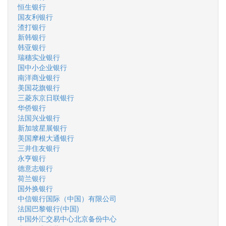
恒生银行
国友利银行
渣打银行
新韩银行
韩亚银行
瑞穗实业银行
国中小企业银行
南洋商业银行
美国花旗银行
三菱东京日联银行
华侨银行
法国兴业银行
新加坡星展银行
美国摩根大通银行
三井住友银行
永亨银行
德意志银行
荷兰银行
国外换银行
中信银行国际（中国）有限公司
法国巴黎银行(中国)
中国外汇交易中心北京备份中心